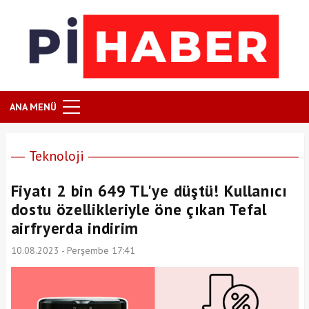
ANA MENÜ
Teknoloji
Fiyatı 2 bin 649 TL'ye düştü! Kullanıcı
dostu özellikleriyle öne çıkan Tefal
airfryerda indirim
10.08.2023 - Perşembe 17:41