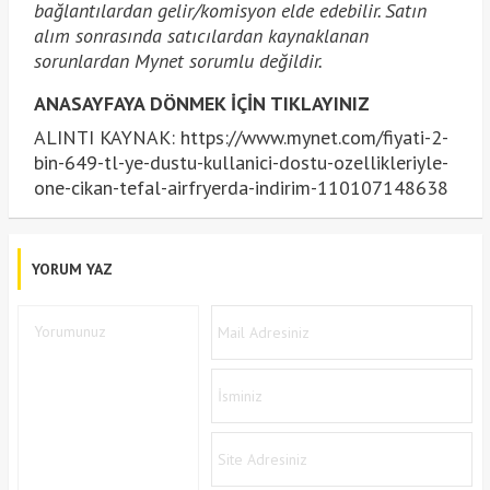
bağlantılardan gelir/komisyon elde edebilir. Satın
alım sonrasında satıcılardan kaynaklanan
sorunlardan Mynet sorumlu değildir.
ANASAYFAYA DÖNMEK İÇİN TIKLAYINIZ
ALINTI KAYNAK: https://www.mynet.com/fiyati-2-
bin-649-tl-ye-dustu-kullanici-dostu-ozellikleriyle-
one-cikan-tefal-airfryerda-indirim-110107148638
YORUM YAZ