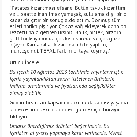
"Patates kızartması efsane. Bütün tavuk kızarttım
ve 1 saatte inanılmaz yumuşak, sulu ama dışı bir o
kadar da çıtır bir sonuç elde ettim. Donmuş tüm
etleri harika pişiriyor. Çok az yağ ekleyerek daha da
lezzetli hala getirebilirsiniz. Balık, biftek, pirzola
grill fonksiyonunda çok kısa sürede ve çok güzel
pişiyor. Karnabahar kızartması bile yaptım,
muhteşemdi. TEFAL farkını ortaya koymuş."
Ürünü İncele
Bu içerik 10 Ağustos 2023 tarihinde yayınlanmıştır.
İçerik yayınlandıktan sonra listelenen ürünlerin
indirim oranlarında ve fiyatlarında değişiklikler
olmuş olabilir.
Günün fırsatları kapsamındaki modadan ev yaşama
binlerce üründeki indirimleri görmek için
buraya
tıklayın.
Umarız önerdiğimiz ürünleri beğenirsiniz. Bu
içerikten alışveriş yapmaya karar verirseniz, Mynet