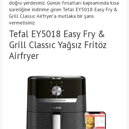
doğru yerdesiniz. Günün fırsatları kapsamında kısa
süreliğine indirime giren Tefal EY5018 Easy Fry &
Grill Classıc Airfryer'a mutlaka bir şans
vermelisiniz.
Tefal EY5018 Easy Fry &
Grill Classıc Yağsız Fritöz
Airfryer