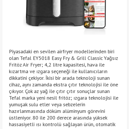
Piyasadaki en sevilen airfryer modellerinden biri
olan Tefal EY5018 Easy Fry & Grill Classic Yağsız
Fritöz Air Fryer; 4,2 litre kapasitesi, hava ile
kızartma ve ızgara seçeneği ile kullanıcıların
dikkatini çekiyor. İkisi bir arada teknoloji sunan
cihaz, aynı zamanda ekstra çıtır teknolojisi ile öne
çıkıyor. Çok az yağ ile çıtır çıtır sonuçlar sunan
Tefal marka yeni nesil fritöz; ızgara teknolojisi ile
yumuşak sulu etler veya sebzelerin
hazırlanmasında döküm alüminyum görevini
üstleniyor. 80 ile 200 derece arasında yüksek
hassasiyetli ısı kontrolü sağlayan ürün, otomatik