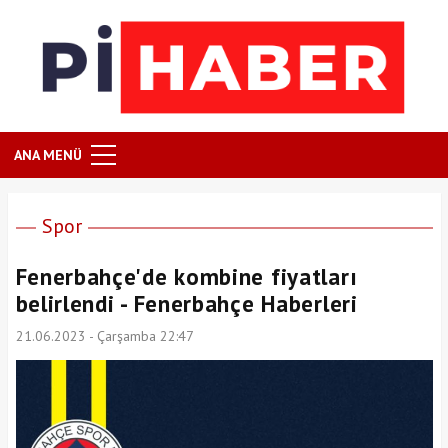
ANA MENÜ
Spor
Fenerbahçe'de kombine fiyatları
belirlendi - Fenerbahçe Haberleri
21.06.2023 - Çarşamba 22:47