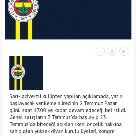
-
A
+
Sarı-lacivertli kulüpten yapılan açıklamada, yarın
başlayacak yenileme sürecinin 2 Temmuz Pazar
günü saat 17.00'ye kadar devam edeceği belirtildi.
Genel satışların 7 Temmuz'da başlayıp 23
Temmuz'da biteceği açıklanırken, öncelik hakkına
sahip olan yüksek divan kurulu üyeleri, kongre