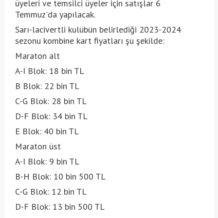
üyeleri ve temsilci üyeler için satışlar 6
Temmuz'da yapılacak.
Sarı-lacivertli kulübün belirlediği 2023-2024
sezonu kombine kart fiyatları şu şekilde:
Maraton alt
A-I Blok: 18 bin TL
B Blok: 22 bin TL
C-G Blok: 28 bin TL
D-F Blok: 34 bin TL
E Blok: 40 bin TL
Maraton üst
A-I Blok: 9 bin TL
B-H Blok: 10 bin 500 TL
C-G Blok: 12 bin TL
D-F Blok: 13 bin 500 TL