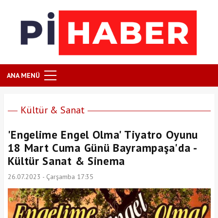
ANA MENÜ
Kültür & Sanat
'Engelime Engel Olma' Tiyatro Oyunu
18 Mart Cuma Günü Bayrampaşa'da -
Kültür Sanat & Sinema
26.07.2023 - Çarşamba 17:35