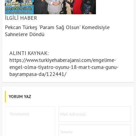
İLGİLİ HABER
Pekcan Türkeş 'Param Sağ Olsun' Komedisiyle
Sahnelere Döndü
ALINTI KAYNAK:
https://www.turkiyehaberajansi.com/engelime-
engel-olma-tiyatro-oyunu-18-mart-cuma-gunu-
bayrampasa-da/122441/
YORUM YAZ