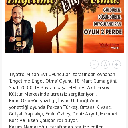
-
A
+
Tiyatro Mizah Evi Oyuncuları tarafından oynanan
‘Engelime Engel Olma’ Oyunu 18 Mart Cuma günü
Saat 20:00’de Bayrampaşa Mehmet Akif Ersoy
Kültür Merkezinde ücretsiz sergileniyor...
Emin Özbey’in yazdığı, İhsan Ustaoğlu’nun
yönettiği oyunda Pekcan Türkeş, Ortans Kıvanç,
Gülşah Yaprakçı, Emin Özbey, Deniz Akyol, Mehmet
Kurt ve Esen Çalışan rol alıyor.
Kazım Namazoğlu tarafından realize edilen