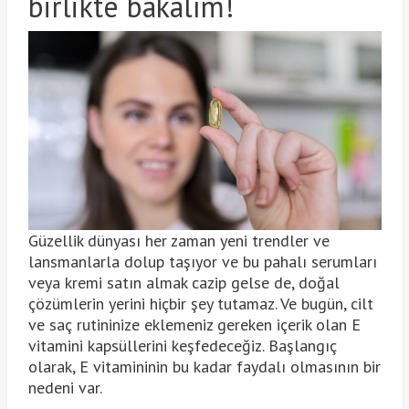
birlikte bakalım!
Güzellik dünyası her zaman yeni trendler ve
lansmanlarla dolup taşıyor ve bu pahalı serumları
veya kremi satın almak cazip gelse de, doğal
çözümlerin yerini hiçbir şey tutamaz. Ve bugün, cilt
ve saç rutininize eklemeniz gereken içerik olan E
vitamini kapsüllerini keşfedeceğiz. Başlangıç ​​
olarak, E vitamininin bu kadar faydalı olmasının bir
nedeni var.