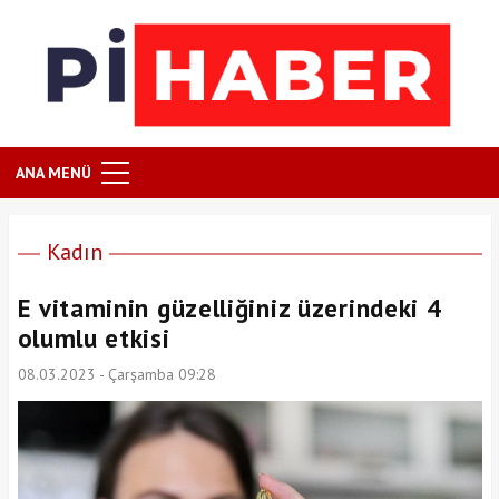
ANA MENÜ
Kadın
E vitaminin güzelliğiniz üzerindeki 4
olumlu etkisi
08.03.2023 - Çarşamba 09:28