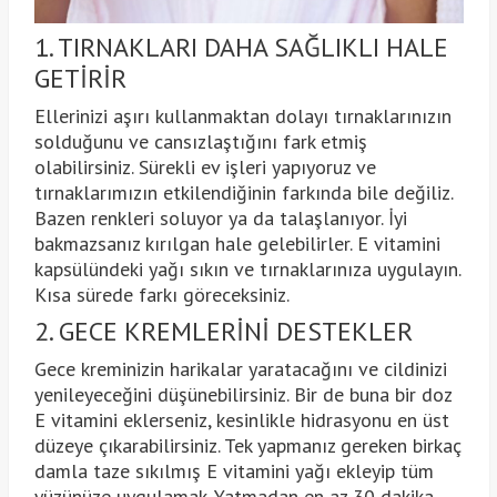
1. TIRNAKLARI DAHA SAĞLIKLI HALE
GETİRİR
Ellerinizi aşırı kullanmaktan dolayı tırnaklarınızın
solduğunu ve cansızlaştığını fark etmiş
olabilirsiniz. Sürekli ev işleri yapıyoruz ve
tırnaklarımızın etkilendiğinin farkında bile değiliz.
Bazen renkleri soluyor ya da talaşlanıyor. İyi
bakmazsanız kırılgan hale gelebilirler. E vitamini
kapsülündeki yağı sıkın ve tırnaklarınıza uygulayın.
Kısa sürede farkı göreceksiniz.
2. GECE KREMLERİNİ DESTEKLER
Gece kreminizin harikalar yaratacağını ve cildinizi
yenileyeceğini düşünebilirsiniz. Bir de buna bir doz
E vitamini eklerseniz, kesinlikle hidrasyonu en üst
düzeye çıkarabilirsiniz. Tek yapmanız gereken birkaç
damla taze sıkılmış E vitamini yağı ekleyip tüm
yüzünüze uygulamak. Yatmadan en az 30 dakika