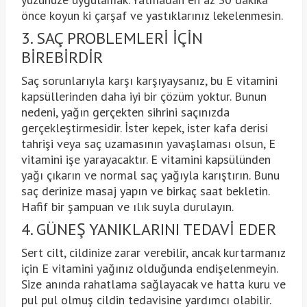
önce koyun ki çarşaf ve yastıklarınız lekelenmesin.
3. SAÇ PROBLEMLERİ İÇİN
BİREBİRDİR
Saç sorunlarıyla karşı karşıyaysanız, bu E vitamini
kapsüllerinden daha iyi bir çözüm yoktur. Bunun
nedeni, yağın gerçekten sihrini saçınızda
gerçekleştirmesidir. İster kepek, ister kafa derisi
tahrişi veya saç uzamasının yavaşlaması olsun, E
vitamini işe yarayacaktır. E vitamini kapsülünden
yağı çıkarın ve normal saç yağıyla karıştırın. Bunu
saç derinize masaj yapın ve birkaç saat bekletin.
Hafif bir şampuan ve ılık suyla durulayın.
4. GÜNEŞ YANIKLARINI TEDAVİ EDER
Sert cilt, cildinize zarar verebilir, ancak kurtarmanız
için E vitamini yağınız olduğunda endişelenmeyin.
Size anında rahatlama sağlayacak ve hatta kuru ve
pul pul olmuş cildin tedavisine yardımcı olabilir.