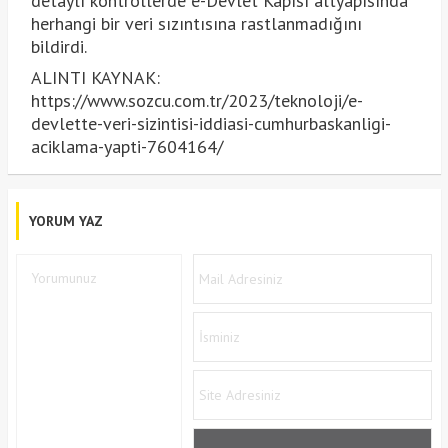
detaylı kontrollerde e-Devlet Kapısı altyapısında
herhangi bir veri sızıntısına rastlanmadığını
bildirdi.
ALINTI KAYNAK:
https://www.sozcu.com.tr/2023/teknoloji/e-
devlette-veri-sizintisi-iddiasi-cumhurbaskanligi-
aciklama-yapti-7604164/
YORUM YAZ