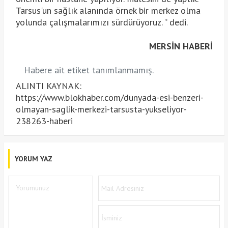
Tarsus'un sağlık alanında örnek bir merkez olma
yolunda çalışmalarımızı sürdürüyoruz. ‘’ dedi.
MERSIN HABERİ
Habere ait etiket tanımlanmamış.
ALINTI KAYNAK:
https://www.blokhaber.com/dunyada-esi-benzeri-
olmayan-saglik-merkezi-tarsusta-yukseliyor-
238263-haberi
YORUM YAZ