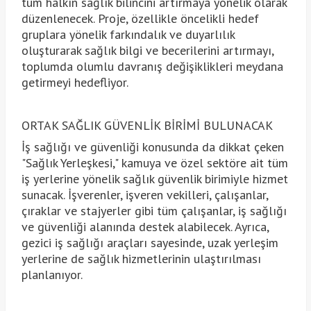
tüm halkın sağlık bilincini artırmaya yönelik olarak
düzenlenecek. Proje, özellikle öncelikli hedef
gruplara yönelik farkındalık ve duyarlılık
oluşturarak sağlık bilgi ve becerilerini artırmayı,
toplumda olumlu davranış değişiklikleri meydana
getirmeyi hedefliyor.
ORTAK SAĞLIK GÜVENLİK BİRİMİ BULUNACAK
İş sağlığı ve güvenliği konusunda da dikkat çeken
"Sağlık Yerleşkesi," kamuya ve özel sektöre ait tüm
iş yerlerine yönelik sağlık güvenlik birimiyle hizmet
sunacak. İşverenler, işveren vekilleri, çalışanlar,
çıraklar ve stajyerler gibi tüm çalışanlar, iş sağlığı
ve güvenliği alanında destek alabilecek. Ayrıca,
gezici iş sağlığı araçları sayesinde, uzak yerleşim
yerlerine de sağlık hizmetlerinin ulaştırılması
planlanıyor.