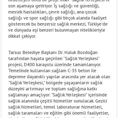
son aşamaya getiriyor. İş sağlığı ve güvenliği,
meslek hastalıkları, çevre sağlığı, ana-çocuk
sağlığı ve spor sağlığı gibi birçok alanda faaliyet
gösterecek bu benzersiz sağlık merkezi, Türkiye'de
ve dünyada eşi benzeri bulunmayan nitelikleriyle
dikkat çekiyor.
Tarsus Belediye Başkanı Dr. Haluk Bozdoğan
tarafından hayata geçirilen ‘’Sağlık Yerleşkesi’’
projesi, D400 karayolu üzerinde tamamlanıyor.
Temelinde kullanılan sağlam C-35 beton ile
depreme dayanıklı yapılar arasında yer alacak olan
"Sağlık Yerleşkesi," bölgede yaşayanların sağlık
düzeyini artırmayı ve toplum sağlığına katkı
sağlamayı amaçlıyor. "Sağlık Yerleşkesi" içerisinde
sağlık alanında çeşitli hizmetler sunulacak. Gezici
sağlık hizmetleri, temel laboratuvar hizmetleri,
sağlık taramaları ve eğitim gibi önemli faaliyetler,