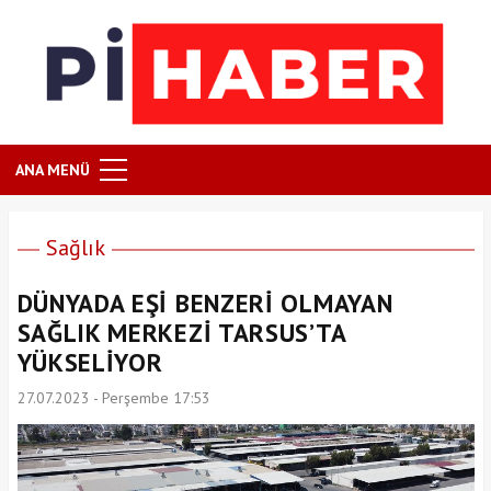
ANA MENÜ
Sağlık
DÜNYADA EŞİ BENZERİ OLMAYAN
SAĞLIK MERKEZİ TARSUS’TA
YÜKSELİYOR
27.07.2023 - Perşembe 17:53