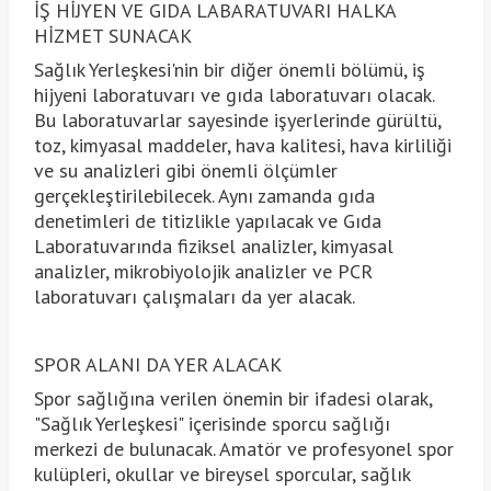
İŞ HİJYEN VE GIDA LABARATUVARI HALKA
HİZMET SUNACAK
Sağlık Yerleşkesi'nin bir diğer önemli bölümü, iş
hijyeni laboratuvarı ve gıda laboratuvarı olacak.
Bu laboratuvarlar sayesinde işyerlerinde gürültü,
toz, kimyasal maddeler, hava kalitesi, hava kirliliği
ve su analizleri gibi önemli ölçümler
gerçekleştirilebilecek. Aynı zamanda gıda
denetimleri de titizlikle yapılacak ve Gıda
Laboratuvarında fiziksel analizler, kimyasal
analizler, mikrobiyolojik analizler ve PCR
laboratuvarı çalışmaları da yer alacak.
SPOR ALANI DA YER ALACAK
Spor sağlığına verilen önemin bir ifadesi olarak,
"Sağlık Yerleşkesi" içerisinde sporcu sağlığı
merkezi de bulunacak. Amatör ve profesyonel spor
kulüpleri, okullar ve bireysel sporcular, sağlık