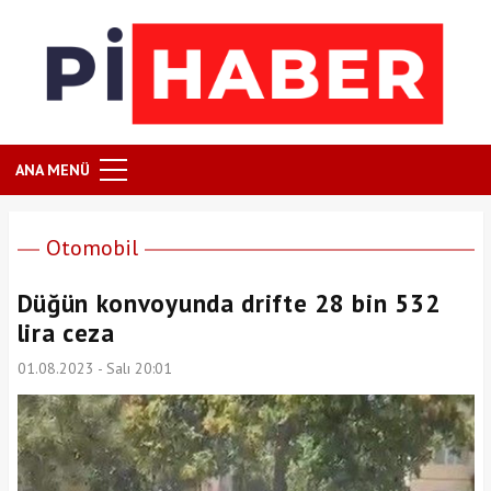
ANA MENÜ
Otomobil
Düğün konvoyunda drifte 28 bin 532
lira ceza
01.08.2023 - Salı 20:01