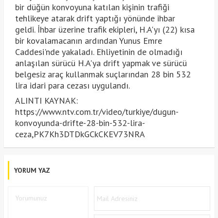
bir düğün konvoyuna katılan kişinin trafiği
tehlikeye atarak drift yaptığı yönünde ihbar
geldi. İhbar üzerine trafik ekipleri, H.A'yı (22) kısa
bir kovalamacanın ardından Yunus Emre
Caddesi'nde yakaladı. Ehliyetinin de olmadığı
anlaşılan sürücü H.A'ya drift yapmak ve sürücü
belgesiz araç kullanmak suçlarından 28 bin 532
lira idari para cezası uygulandı.
ALINTI KAYNAK:
https://www.ntv.com.tr/video/turkiye/dugun-
konvoyunda-drifte-28-bin-532-lira-
ceza,PK7Kh3DTDkGCkCKEV73NRA
YORUM YAZ