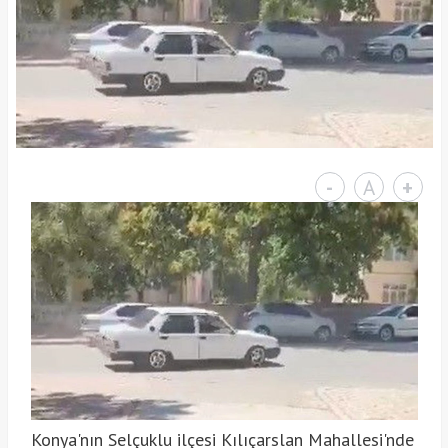
-
A
+
Konya'nın Selçuklu ilçesi Kılıçarslan Mahallesi'nde