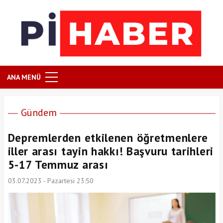
ANA MENÜ
Gündem
Depremlerden etkilenen öğretmenlere
iller arası tayin hakkı! Başvuru tarihleri
5-17 Temmuz arası
03.07.2023 - Pazartesi 23:50