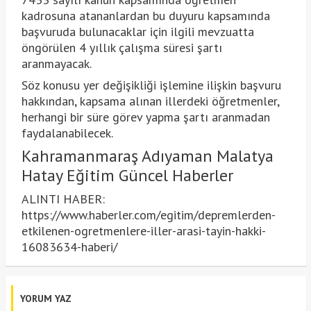
kadrosuna atananlardan bu duyuru kapsamında
başvuruda bulunacaklar için ilgili mevzuatta
öngörülen 4 yıllık çalışma süresi şartı
aranmayacak.
Söz konusu yer değişikliği işlemine ilişkin başvuru
hakkından, kapsama alınan illerdeki öğretmenler,
herhangi bir süre görev yapma şartı aranmadan
faydalanabilecek.
Kahramanmaraş Adıyaman Malatya
Hatay Eğitim Güncel Haberler
ALINTI HABER:
https://www.haberler.com/egitim/depremlerden-
etkilenen-ogretmenlere-iller-arasi-tayin-hakki-
16083634-haberi/
YORUM YAZ