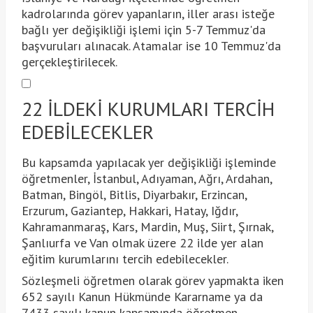
kadrolarında görev yapanların, iller arası isteğe
bağlı yer değişikliği işlemi için 5-7 Temmuz'da
başvuruları alınacak. Atamalar ise 10 Temmuz'da
gerçekleştirilecek.
22 İLDEKİ KURUMLARI TERCİH
EDEBİLECEKLER
Bu kapsamda yapılacak yer değişikliği işleminde
öğretmenler, İstanbul, Adıyaman, Ağrı, Ardahan,
Batman, Bingöl, Bitlis, Diyarbakır, Erzincan,
Erzurum, Gaziantep, Hakkari, Hatay, Iğdır,
Kahramanmaraş, Kars, Mardin, Muş, Siirt, Şırnak,
Şanlıurfa ve Van olmak üzere 22 ilde yer alan
eğitim kurumlarını tercih edebilecekler.
Sözleşmeli öğretmen olarak görev yapmakta iken
652 sayılı Kanun Hükmünde Kararname ya da
7433 sayılı kanun kapsamında öğretmen