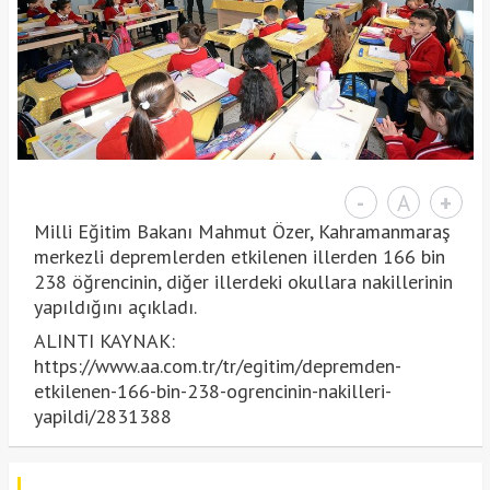
-
A
+
Milli Eğitim Bakanı Mahmut Özer, Kahramanmaraş
merkezli depremlerden etkilenen illerden 166 bin
238 öğrencinin, diğer illerdeki okullara nakillerinin
yapıldığını açıkladı.
ALINTI KAYNAK:
https://www.aa.com.tr/tr/egitim/depremden-
etkilenen-166-bin-238-ogrencinin-nakilleri-
yapildi/2831388