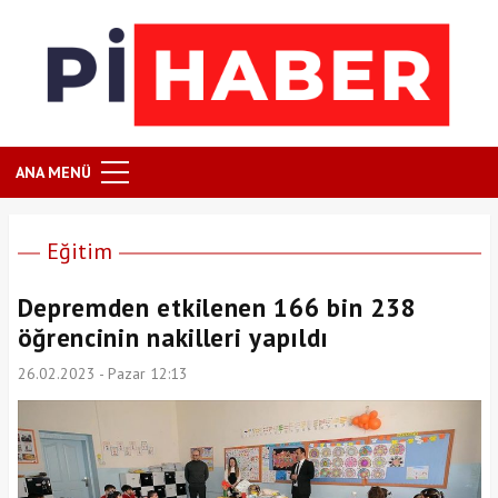
ANA MENÜ
Eğitim
Depremden etkilenen 166 bin 238
öğrencinin nakilleri yapıldı
26.02.2023 - Pazar 12:13