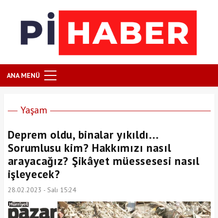
ANA MENÜ
Yaşam
Deprem oldu, binalar yıkıldı...
Sorumlusu kim? Hakkımızı nasıl
arayacağız? Şikâyet müessesesi nasıl
işleyecek?
28.02.2023 - Salı 15:24