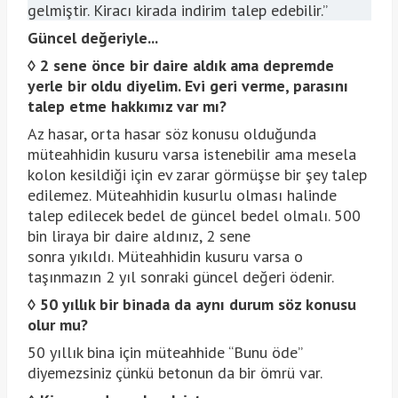
gelmiştir. Kiracı kirada indirim talep edebilir.”
Güncel değeriyle...
◊
2 sene önce bir daire aldık ama depremde
yerle bir oldu diyelim. Evi geri verme, parasını
talep etme hakkımız var mı?
Az hasar, orta hasar söz konusu olduğunda
müteahhidin kusuru varsa istenebilir ama mesela
kolon kesildiği için ev zarar görmüşse bir şey talep
edilemez. Müteahhidin kusurlu olması halinde
talep edilecek bedel de güncel bedel olmalı. 500
bin liraya bir daire aldınız, 2 sene
sonra yıkıldı. Müteahhidin kusuru varsa o
taşınmazın 2 yıl sonraki güncel değeri ödenir.
◊
50 yıllık bir binada da aynı durum söz konusu
olur mu?
50 yıllık bina için müteahhide “Bunu öde”
diyemezsiniz çünkü betonun da bir ömrü var.