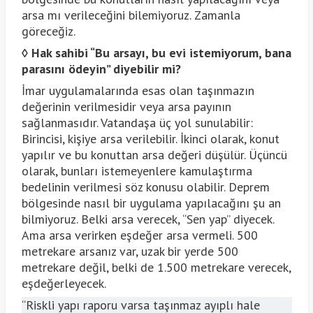
arsa mı verileceğini bilemiyoruz. Zamanla
göreceğiz.
◊
Hak sahibi “Bu arsayı, bu evi istemiyorum, bana
parasını ödeyin” diyebilir mi?
İmar uygulamalarında esas olan taşınmazın
değerinin verilmesidir veya arsa payının
sağlanmasıdır. Vatandaşa üç yol sunulabilir:
Birincisi, kişiye arsa verilebilir. İkinci olarak, konut
yapılır ve bu konuttan arsa değeri düşülür. Üçüncü
olarak, bunları istemeyenlere kamulaştırma
bedelinin verilmesi söz konusu olabilir. Deprem
bölgesinde nasıl bir uygulama yapılacağını şu an
bilmiyoruz. Belki arsa verecek, “Sen yap” diyecek.
Ama arsa verirken eşdeğer arsa vermeli. 500
metrekare arsanız var, uzak bir yerde 500
metrekare değil, belki de 1.500 metrekare verecek,
eşdeğerleyecek.
“Riskli yapı raporu varsa taşınmaz ayıplı hale