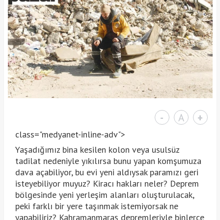
-
A
+
class="medyanet-inline-adv">
Yaşadığımız bina kesilen kolon veya usulsüz
tadilat nedeniyle yıkılırsa bunu yapan komşumuza
dava açabiliyor, bu evi yeni aldıysak paramızı geri
isteyebiliyor muyuz? Kiracı hakları neler? Deprem
bölgesinde yeni yerleşim alanları oluşturulacak,
peki farklı bir yere taşınmak istemiyorsak ne
yapabiliriz? Kahramanmaraş depremleriyle binlerce