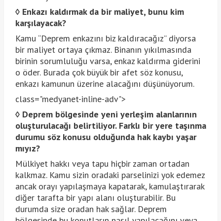
◊
Enkazı kaldırmak da bir maliyet, bunu kim
karşılayacak?
Kamu “Deprem enkazını biz kaldıracağız” diyorsa
bir maliyet ortaya çıkmaz. Binanın yıkılmasında
birinin sorumluluğu varsa, enkaz kaldırma giderini
o öder. Burada çok büyük bir afet söz konusu,
enkazı kamunun üzerine alacağını düşünüyorum.
class="medyanet-inline-adv">
◊
Deprem bölgesinde yeni yerleşim alanlarının
oluşturulacağı belirtiliyor. Farklı bir yere taşınma
durumu söz konusu olduğunda hak kaybı yaşar
mıyız?
Mülkiyet hakkı veya tapu hiçbir zaman ortadan
kalkmaz. Kamu sizin oradaki parselinizi yok edemez
ancak orayı yapılaşmaya kapatarak, kamulaştırarak
diğer tarafta bir yapı alanı oluşturabilir. Bu
durumda size oradan hak sağlar. Deprem
bölgesinde bu konutların nasıl yapılacağını veya