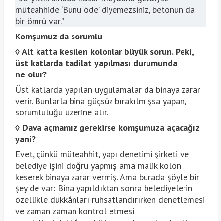
müteahhide ‘Bunu öde’ diyemezsiniz, betonun da
bir ömrü var.”
Komşumuz da sorumlu
◊
Alt katta kesilen kolonlar büyük sorun. Peki,
üst katlarda tadilat yapılması durumunda
ne olur?
Üst katlarda yapılan uygulamalar da binaya zarar
verir. Bunlarla bina güçsüz bırakılmışsa yapan,
sorumluluğu üzerine alır.
◊
Dava açmamız gerekirse komşumuza açacağız
yani?
Evet, çünkü müteahhit, yapı denetimi şirketi ve
belediye işini doğru yapmış ama malik kolon
keserek binaya zarar vermiş. Ama burada şöyle bir
şey de var: Bina yapıldıktan sonra belediyelerin
özellikle dükkânları ruhsatlandırırken denetlemesi
ve zaman zaman kontrol etmesi