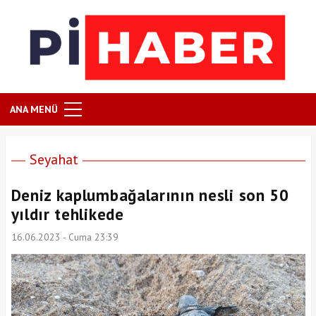
ANA MENÜ
Seyahat
Deniz kaplumbağalarının nesli son 50
yıldır tehlikede
16.06.2023 - Cuma 23:39