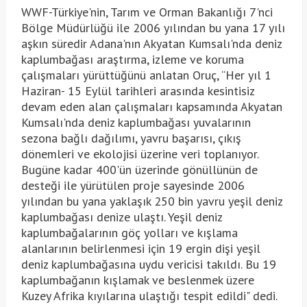
WWF-Türkiye'nin, Tarım ve Orman Bakanlığı 7'nci
Bölge Müdürlüğü ile 2006 yılından bu yana 17 yılı
aşkın süredir Adana'nın Akyatan Kumsalı'nda deniz
kaplumbağası araştırma, izleme ve koruma
çalışmaları yürüttüğünü anlatan Oruç, “Her yıl 1
Haziran- 15 Eylül tarihleri arasında kesintisiz
devam eden alan çalışmaları kapsamında Akyatan
Kumsalı'nda deniz kaplumbağası yuvalarının
sezona bağlı dağılımı, yavru başarısı, çıkış
dönemleri ve ekolojisi üzerine veri toplanıyor.
Bugüne kadar 400'ün üzerinde gönüllünün de
desteği ile yürütülen proje sayesinde 2006
yılından bu yana yaklaşık 250 bin yavru yeşil deniz
kaplumbağası denize ulaştı. Yeşil deniz
kaplumbağalarının göç yolları ve kışlama
alanlarının belirlenmesi için 19 ergin dişi yeşil
deniz kaplumbağasına uydu vericisi takıldı. Bu 19
kaplumbağanın kışlamak ve beslenmek üzere
Kuzey Afrika kıyılarına ulaştığı tespit edildi" dedi.