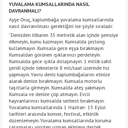
YUVALAMA KUMSALLARINDA NASIL
DAVRANMALI?
Ayşe Oruç, kaplumbağa yuvalama kumsallarında
nasıl davranılması gerektiğini ise şöyle sıraladı:
"Denizden itibaren 35 metrelik alan içinde şemsiye
dikmeyin, kumu kazmayın. Kumsalda şezlong
kullanmayın. Kumsala gece eşya bırakmayın.
Kumsaldan görünen ışıklarınızı perdeleyin.
Kumsalda gece ışıkla dolaşmayın. 1 millik sahil
şeridi içinde teknelerle 8 mil/saat üzerinde hız
yapmayın. Yavru deniz kaplumbağalarını elinize
alarak denize bırakmayın. Kumsala motorlu
taşıtlarla girmeyin. Kumsalda ateş yakmayın.
Kumsala ve denize çöp atmayın. Evcil
hayvanlarınızı kumsalda serbest bırakmayın.
Yuvalama kumsallarında 1 Haziran- 15 Eylül
tarihleri arasında konser, festival, etkinlik
düzenlemeyin. Yuvalama kumsallarında koruma
çalışmaları yürüten uzman ekiplere destek