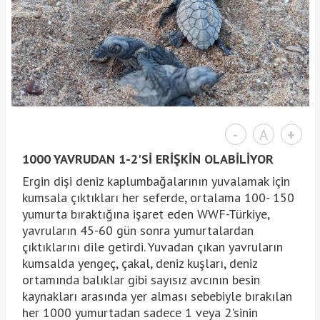
-
A
+
1000 YAVRUDAN 1-2'Sİ ERİŞKİN OLABİLİYOR
Ergin dişi deniz kaplumbağalarının yuvalamak için
kumsala çıktıkları her seferde, ortalama 100- 150
yumurta bıraktığına işaret eden WWF-Türkiye,
yavruların 45-60 gün sonra yumurtalardan
çıktıklarını dile getirdi. Yuvadan çıkan yavruların
kumsalda yengeç, çakal, deniz kuşları, deniz
ortamında balıklar gibi sayısız avcının besin
kaynakları arasında yer alması sebebiyle bırakılan
her 1000 yumurtadan sadece 1 veya 2'sinin