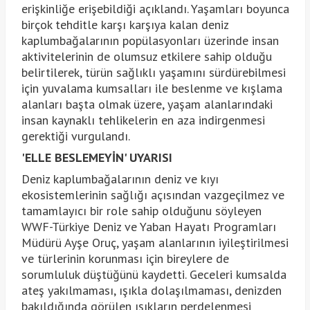
erişkinliğe erişebildiği açıklandı. Yaşamları boyunca
birçok tehditle karşı karşıya kalan deniz
kaplumbağalarının popülasyonları üzerinde insan
aktivitelerinin de olumsuz etkilere sahip olduğu
belirtilerek, türün sağlıklı yaşamını sürdürebilmesi
için yuvalama kumsalları ile beslenme ve kışlama
alanları başta olmak üzere, yaşam alanlarındaki
insan kaynaklı tehlikelerin en aza indirgenmesi
gerektiği vurgulandı.
'ELLE BESLEMEYİN' UYARISI
Deniz kaplumbağalarının deniz ve kıyı
ekosistemlerinin sağlığı açısından vazgeçilmez ve
tamamlayıcı bir role sahip olduğunu söyleyen
WWF-Türkiye Deniz ve Yaban Hayatı Programları
Müdürü Ayşe Oruç, yaşam alanlarının iyileştirilmesi
ve türlerinin korunması için bireylere de
sorumluluk düştüğünü kaydetti. Geceleri kumsalda
ateş yakılmaması, ışıkla dolaşılmaması, denizden
bakıldığında görülen ışıkların perdelenmesi