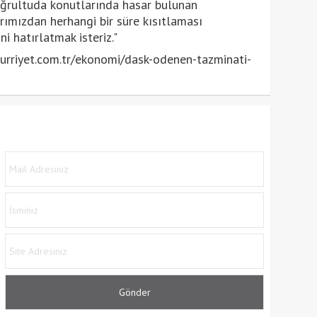
oğrultuda konutlarında hasar bulunan
rımızdan herhangi bir süre kısıtlaması
i hatırlatmak isteriz."
rriyet.com.tr/ekonomi/dask-odenen-tazminati-