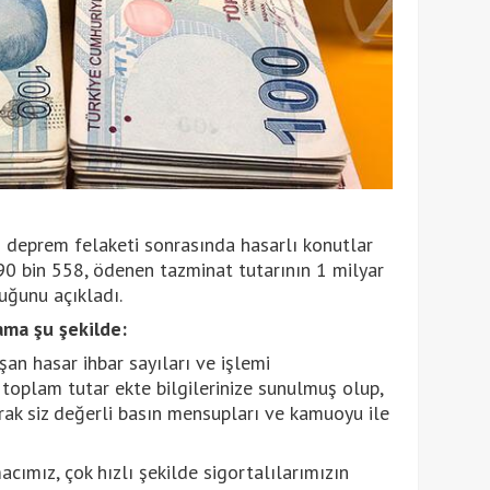
deprem felaketi sonrasında hasarlı konutlar
290 bin 558, ödenen tazminat tutarının 1 milyar
ğunu açıkladı.
ama şu şekilde:
şan hasar ihbar sayıları ve işlemi
oplam tutar ekte bilgilerinize sunulmuş olup,
arak siz değerli basın mensupları ve kamuoyu ile
cımız, çok hızlı şekilde sigortalılarımızın