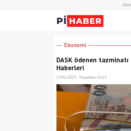
Gün
Ekonomi
DASK ödenen tazminatı 
Haberleri
27.02.2023 - Pazartesi 15:27