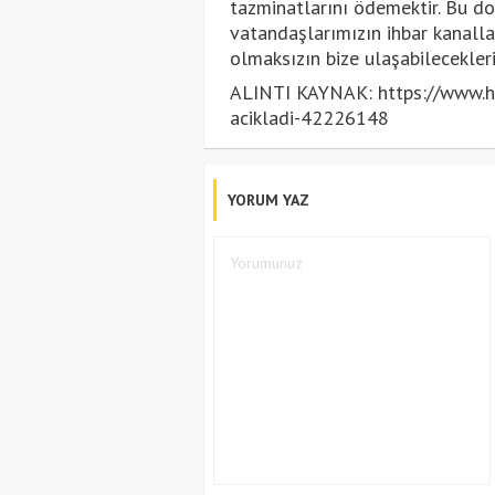
tazminatlarını ödemektir. Bu d
vatandaşlarımızın ihbar kanalla
olmaksızın bize ulaşabileceklerin
ALINTI KAYNAK: https://www.hu
acikladi-42226148
YORUM YAZ