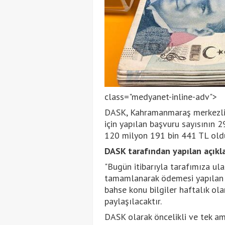
class="medyanet-inline-adv">
DASK, Kahramanmaraş merkezli 
için yapılan başvuru sayısının 
120 milyon 191 bin 441 TL oldu
DASK tarafından yapılan açıkl
"Bugün itibarıyla tarafımıza ula
tamamlanarak ödemesi yapılan t
bahse konu bilgiler haftalık ol
paylaşılacaktır.
DASK olarak öncelikli ve tek ama