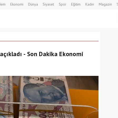
dem
Ekonomi
Dünya
Siyaset
Spor
Eğitim
Kadın
Magazin
açıkladı - Son Dakika Ekonomi