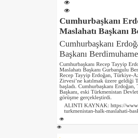
Cumhurbaşkanı Erdo
Maslahatı Başkanı B
Cumhurbaşkanı Erdoğa
Başkanı Berdimuhamed
Cumhurbaşkanı Recep Tayyip Erdo
Maslahatı Başkanı Gurbangulu Ber
Recep Tayyip Erdoğan, Türkiye-Az
Zirvesi’ne katılmak üzere geldiği
başladı. Cumhurbaşkanı Erdoğan, 
Başkanı, eski Türkmenistan Devle
görüşme gerçekleştirdi.
ALINTI KAYNAK: https://www.b
turkmenistan-halk-maslahati-ba