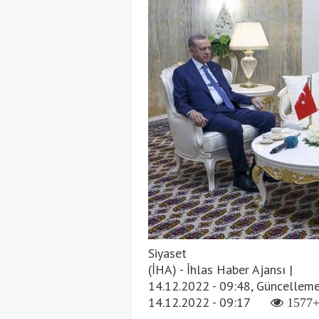
Siyaset
(İHA) - İhlas Haber Ajansı |
14.12.2022 - 09:48, Güncelleme
14.12.2022 - 09:17
1577+