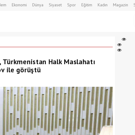
dem
Ekonomi
Dünya
Siyaset
Spor
Eğitim
Kadın
Magazin
 Türkmenistan Halk Maslahatı
 ile görüştü