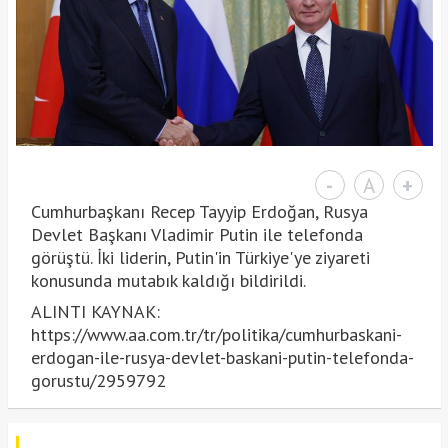
-
A
+
Cumhurbaşkanı Recep Tayyip Erdoğan, Rusya
Devlet Başkanı Vladimir Putin ile telefonda
görüştü. İki liderin, Putin'in Türkiye'ye ziyareti
konusunda mutabık kaldığı bildirildi.
ALINTI KAYNAK:
https://www.aa.com.tr/tr/politika/cumhurbaskani-
erdogan-ile-rusya-devlet-baskani-putin-telefonda-
gorustu/2959792