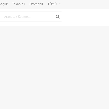
Sağlık
Teknoloji
Otomobil
TÜMÜ