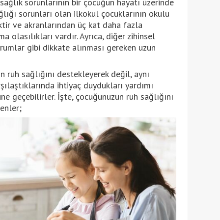
 sağlık sorunlarının bir çocuğun hayatı üzerinde
sağlığı sorunları olan ilkokul çocuklarının okulu
ktir ve akranlarından üç kat daha fazla
 olasılıkları vardır. Ayrıca, diğer zihinsel
urumlar gibi dikkate alınması gereken uzun
n ruh sağlığını destekleyerek değil, aynı
şılaştıklarında ihtiyaç duydukları yardımı
üne geçebilirler. İşte, çocuğunuzun ruh sağlığını
enler;