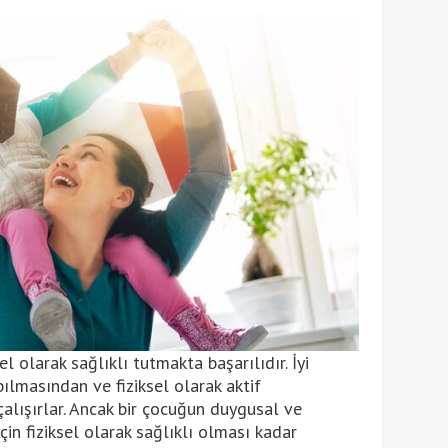
l olarak sağlıklı tutmakta başarılıdır. İyi
pılmasından ve fiziksel olarak aktif
çalışırlar. Ancak bir çocuğun duygusal ve
için fiziksel olarak sağlıklı olması kadar