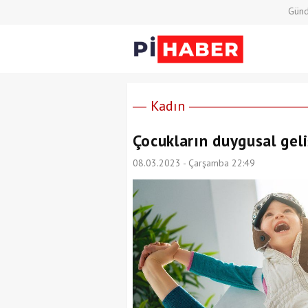
Gün
Kadın
Çocukların duygusal geli
08.03.2023 - Çarşamba 22:49