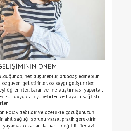
ELİŞİMİNİN ÖNEMİ
 olduğunda, net düşünebilir, arkadaş edinebilir
 özgüven geliştirirler, öz saygı geliştirirler,
yi öğrenirler, karar verme alıştırması yaparlar,
er, zor duyguları yönetirler ve hayata sağlıklı
rler.
an kolay değildir ve özellikle çocuğunuzun
 akıl sağlığı sorunu varsa, pratik gerektirir.
rı yaşamak o kadar da nadir değildir. Tedavi