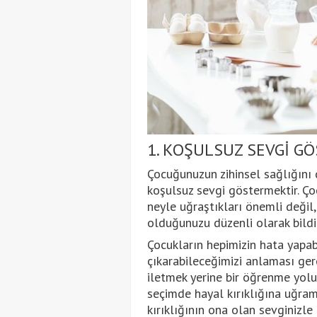
1. KOŞULSUZ SEVGİ G
Çocuğunuzun zihinsel sağlığını 
koşulsuz sevgi göstermektir. Çoc
neyle uğraştıkları önemli değil,
olduğunuzu düzenli olarak bildir
Çocukların hepimizin hata yapa
çıkarabileceğimizi anlaması gere
iletmek yerine bir öğrenme yolu
seçimde hayal kırıklığına uğramı
kırıklığının ona olan sevginizle h