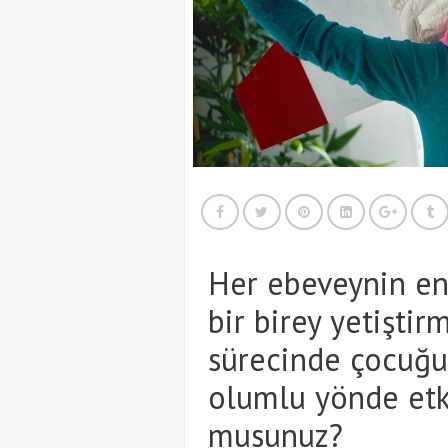
Her ebeveynin en 
bir birey yetiştir
sürecinde çocuğu
olumlu yönde etki
musunuz?