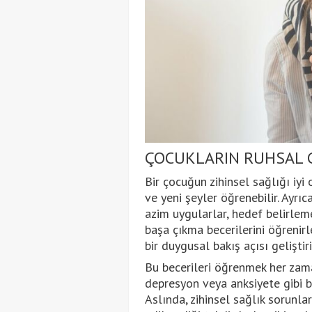
ÇOCUKLARIN RUHSAL G
Bir çocuğun zihinsel sağlığı iyi
ve yeni şeyler öğrenebilir. Ayrıca
azim uygularlar, hedef belirleme
başa çıkma becerilerini öğrenirl
bir duygusal bakış açısı geliştiri
Bu becerileri öğrenmek her zam
depresyon veya anksiyete gibi bir
Aslında, zihinsel sağlık sorunla