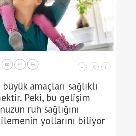
-
A
+
büyük amaçları sağlıklı
mektir. Peki, bu gelişim
nuzun ruh sağlığını
lemenin yollarını biliyor