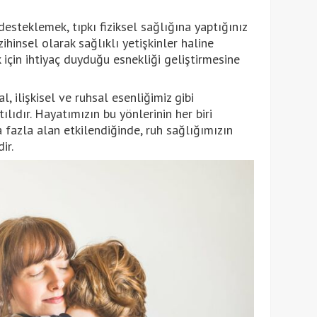
esteklemek, tıpkı fiziksel sağlığına yaptığınız
ihinsel olarak sağlıklı yetişkinler haline
 için ihtiyaç duyduğu esnekliği geliştirmesine
l, ilişkisel ve ruhsal esenliğimiz gibi
ılıdır. Hayatımızın bu yönlerinin her biri
aha fazla alan etkilendiğinde, ruh sağlığımızın
ir.