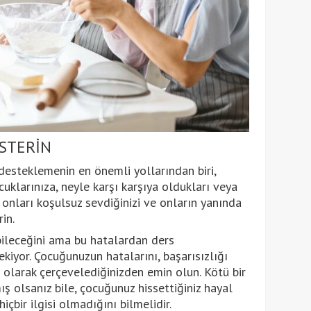
ÖSTERİN
desteklemenin en önemli yollarından biri,
uklarınıza, neyle karşı karşıya oldukları veya
 onları koşulsuz sevdiğinizi ve onların yanında
in.
bileceğini ama bu hatalardan ders
kiyor. Çocuğunuzun hatalarını, başarısızlığı
 olarak çerçevelediğinizden emin olun. Kötü bir
ş olsanız bile, çocuğunuz hissettiğiniz hayal
içbir ilgisi olmadığını bilmelidir.