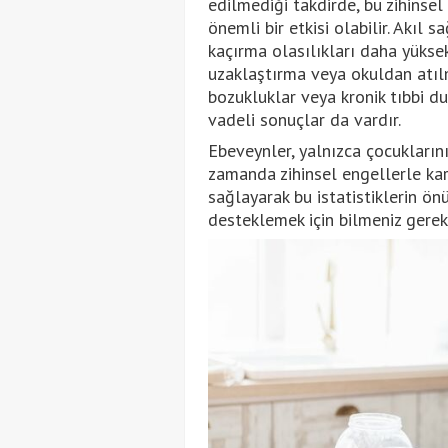
edilmediği takdirde, bu zihinsel
önemli bir etkisi olabilir. Akıl 
kaçırma olasılıkları daha yükse
uzaklaştırma veya okuldan atılma
bozukluklar veya kronik tıbbi d
vadeli sonuçlar da vardır.
Ebeveynler, yalnızca çocuklarını
zamanda zihinsel engellerle kar
sağlayarak bu istatistiklerin ön
desteklemek için bilmeniz gerek