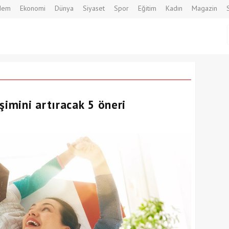
dem
Ekonomi
Dünya
Siyaset
Spor
Eğitim
Kadın
Magazin
şimini artıracak 5 öneri