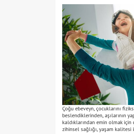
Çoğu ebeveyn, çocuklarını fizikse
beslendiklerinden, aşılarının ya
kaldıklarından emin olmak için 
zihinsel sağlığı, yaşam kalitesi 