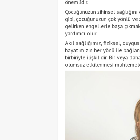
önemlidir.
Çocuğunuzun zihinsel sağlığını d
gibi, çocuğunuzun çok yönlü ve z
gelirken engellerle başa çıkmak
yardımcı olur.
Akıl sağlığımız, fiziksel, duygusa
hayatımızın her yönü ile bağlant
birbiriyle ilişkilidir. Bir veya d
olumsuz etkilenmesi muhtemeld