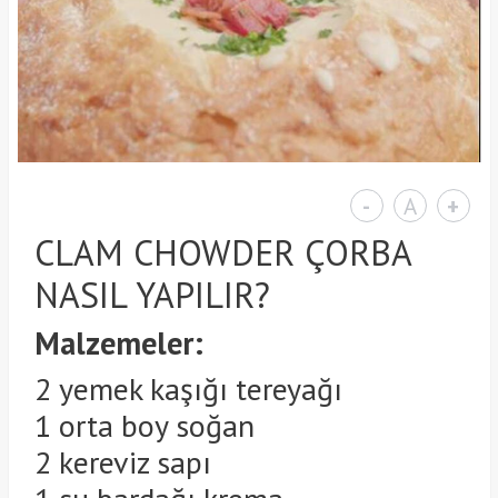
-
A
+
CLAM CHOWDER ÇORBA
NASIL YAPILIR?
Malzemeler:
2 yemek kaşığı tereyağı
1 orta boy soğan
2 kereviz sapı