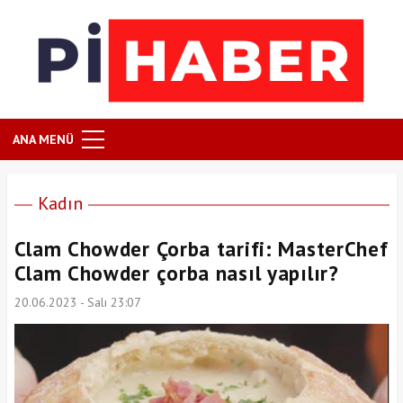
ANA MENÜ
Kadın
Clam Chowder Çorba tarifi: MasterChef
Clam Chowder çorba nasıl yapılır?
20.06.2023 - Salı 23:07