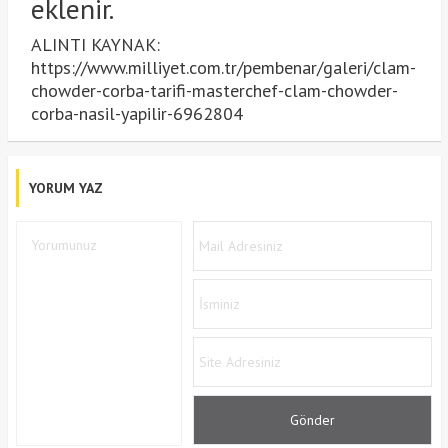
eklenir.
ALINTI KAYNAK:
https://www.milliyet.com.tr/pembenar/galeri/clam-
chowder-corba-tarifi-masterchef-clam-chowder-
corba-nasil-yapilir-6962804
YORUM YAZ