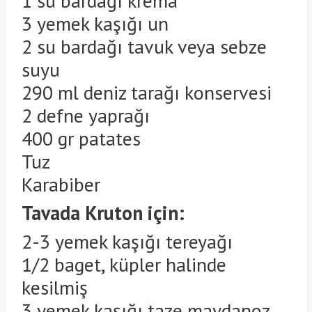
1 su bardağı krema
3 yemek kaşığı un
2 su bardağı tavuk veya sebze
suyu
290 ml deniz tarağı konservesi
2 defne yaprağı
400 gr patates
Tuz
Karabiber
Tavada Kruton için:
2-3 yemek kaşığı tereyağı
1/2 baget, küpler halinde
kesilmiş
3 yemek kaşığı taze maydanoz