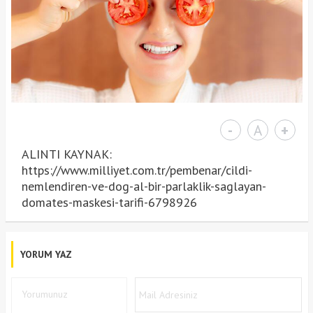
-
A
+
ALINTI KAYNAK:
https://www.milliyet.com.tr/pembenar/cildi-
nemlendiren-ve-dog-al-bir-parlaklik-saglayan-
domates-maskesi-tarifi-6798926
YORUM YAZ