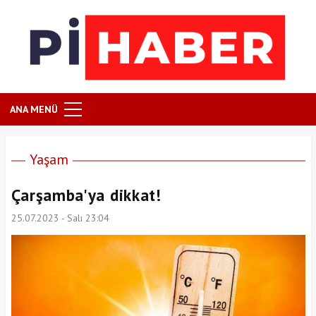
ANA MENÜ
Yaşam
Çarşamba'ya dikkat!
25.07.2023 - Salı 23:04