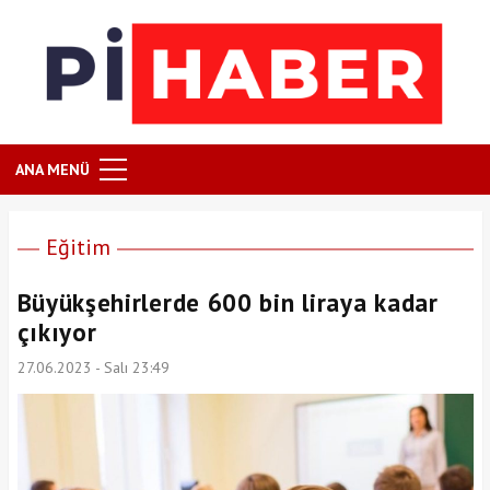
ANA MENÜ
Eğitim
Büyükşehirlerde 600 bin liraya kadar
çıkıyor
27.06.2023 - Salı 23:49