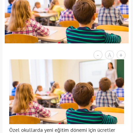
-
A
+
Özel okullarda yeni eğitim dönemi için ücretler