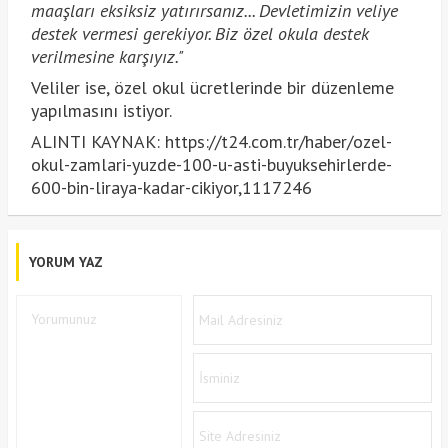
maaşları eksiksiz yatırırsanız... Devletimizin veliye
destek vermesi gerekiyor. Biz özel okula destek
verilmesine karşıyız."
Veliler ise, özel okul ücretlerinde bir düzenleme
yapılmasını istiyor.
ALINTI KAYNAK: https://t24.com.tr/haber/ozel-
okul-zamlari-yuzde-100-u-asti-buyuksehirlerde-
600-bin-liraya-kadar-cikiyor,1117246
YORUM YAZ