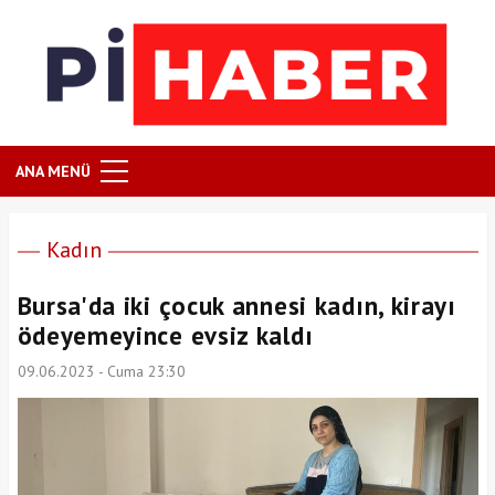
ANA MENÜ
Kadın
Bursa'da iki çocuk annesi kadın, kirayı
ödeyemeyince evsiz kaldı
09.06.2023 - Cuma 23:30