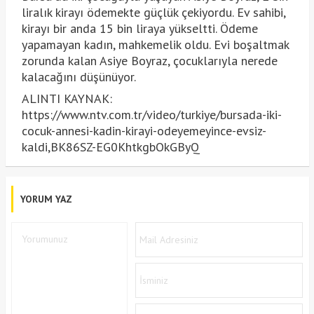
liralık kirayı ödemekte güçlük çekiyordu. Ev sahibi,
kirayı bir anda 15 bin liraya yükseltti. Ödeme
yapamayan kadın, mahkemelik oldu. Evi boşaltmak
zorunda kalan Asiye Boyraz, çocuklarıyla nerede
kalacağını düşünüyor.
ALINTI KAYNAK:
https://www.ntv.com.tr/video/turkiye/bursada-iki-
cocuk-annesi-kadin-kirayi-odeyemeyince-evsiz-
kaldi,BK86SZ-EG0KhtkgbOkGByQ
YORUM YAZ