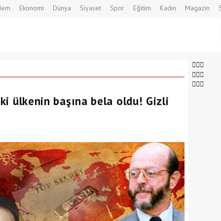
dem
Ekonomi
Dünya
Siyaset
Spor
Eğitim
Kadın
Magazin
iki ülkenin başına bela oldu! Gizli