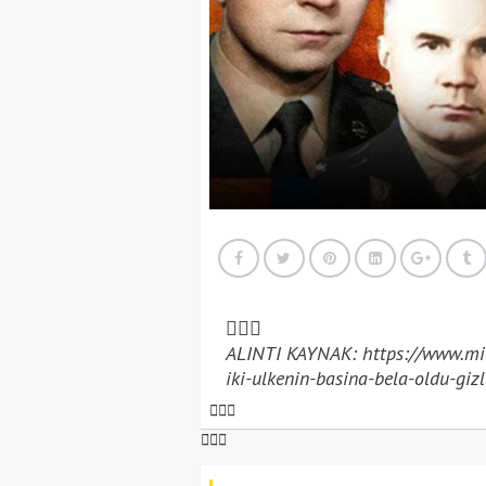
ALINTI KAYNAK: https://www.mill
iki-ulkenin-basina-bela-oldu-gizl