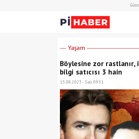
Gün
Yaşam
Böylesine zor rastlanır, 
bilgi satıcısı 3 hain
15.08.2023 - Salı 09:31