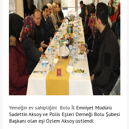
Yemeğin ev sahipliğini Bolu
İl Emniyet Müdürü 
Sadettin Aksoy ve Polis Eşleri Derneği Bolu Şubesi 
Başkanı olan eşi Özlem Aksoy üstlendi. 