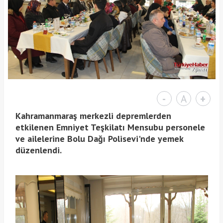
-
A
+
Kahramanmaraş merkezli depremlerden
etkilenen Emniyet Teşkilatı Mensubu personele
ve ailelerine Bolu Dağı Polisevi'nde yemek
düzenlendi.