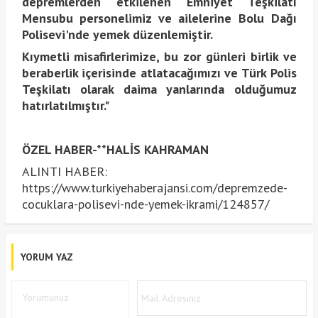
depremlerden etkilenen Emniyet Teşkilatı
Mensubu personelimiz ve ailelerine Bolu Dağı
Polisevi'nde yemek düzenlemiştir.
Kıymetli misafirlerimize, bu zor günleri birlik ve
beraberlik içerisinde atlatacağımızı ve Türk Polis
Teşkilatı olarak daima yanlarında olduğumuz
hatırlatılmıştır."
ÖZEL HABER-**HALİS KAHRAMAN
ALINTI HABER:
https://www.turkiyehaberajansi.com/depremzede-
cocuklara-polisevi-nde-yemek-ikrami/124857/
YORUM YAZ