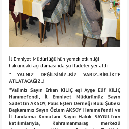
İl Emniyet Müdürlüğü'nün yemek etkinliği 
hakkındaki açıklamasında şu ifadeler yer aldı : 
" YALNIZ DEĞİLSİNİZ..BİZ VARIZ..BİRLİKTE
ATLATACAĞIZ..!
"Valimiz Sayın Erkan KILIÇ
eşi Ayşe Elif KILIÇ
Hanımefendi, İl Emniyet Müdürümüz Sayın
Sadettin AKSOY, Polis Eşleri Derneği Bolu Şubesi
Başkanımız Sayın Özlem AKSOY Hanımefendi ve
İl Jandarma Komutanı Sayın Haluk SAYGILI'nın
katılımlarıyla, Kahramanmaraş merkezli