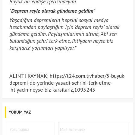
Büyük bir endişe içerisindeyim.
"Deprem reyiz olarak gündeme geldim"
Yaşadığım depremlerin hepsini sosyal medya
hesabımdan paylaştığım için ‘deprem reyiz’ olarak
gündeme geldim. Paylaşımlarımın altına, ‘Abi sen
bulunduğun şehri terk etme, ihtiyacın neyse biz
karşılarız’ yorumları yapılıyor.”
ALINTI KAYNAK: https://t24.com.tr/haber/5-buyuk-
depremi-de-yerinde-yasadi-sehrini-terk-etme-
ihtiyacin-neyse-biz-karsilariz,1095245
YORUM YAZ