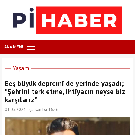
ANA MENÜ
Yaşam
Beş büyük depremi de yerinde yaşadı;
"Şehrini terk etme, ihtiyacın neyse biz
karşılarız"
01.03.2023 - Çarşamba 16:46