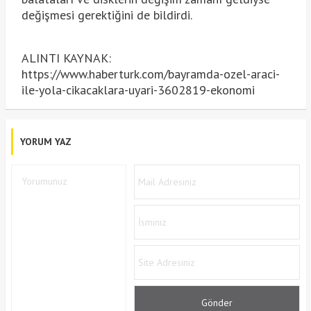
değişmesi gerektiğini de bildirdi.
ALINTI KAYNAK:
https://www.haberturk.com/bayramda-ozel-araci-
ile-yola-cikacaklara-uyari-3602819-ekonomi
YORUM YAZ