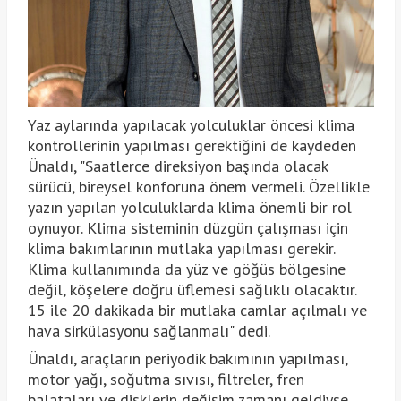
Yaz aylarında yapılacak yolculuklar öncesi klima
kontrollerinin yapılması gerektiğini de kaydeden
Ünaldı, "Saatlerce direksiyon başında olacak
sürücü, bireysel konforuna önem vermeli. Özellikle
yazın yapılan yolculuklarda klima önemli bir rol
oynuyor. Klima sisteminin düzgün çalışması için
klima bakımlarının mutlaka yapılması gerekir.
Klima kullanımında da yüz ve göğüs bölgesine
değil, köşelere doğru üflemesi sağlıklı olacaktır.
15 ile 20 dakikada bir mutlaka camlar açılmalı ve
hava sirkülasyonu sağlanmalı" dedi.
Ünaldı, araçların periyodik bakımının yapılması,
motor yağı, soğutma sıvısı, filtreler, fren
balataları ve disklerin değişim zamanı geldiyse