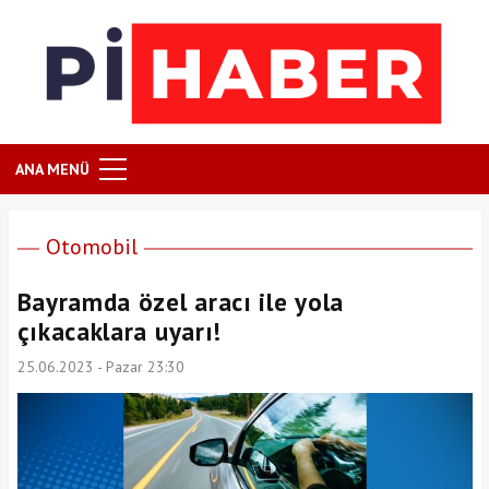
ANA MENÜ
Otomobil
Bayramda özel aracı ile yola
çıkacaklara uyarı!
25.06.2023 - Pazar 23:30