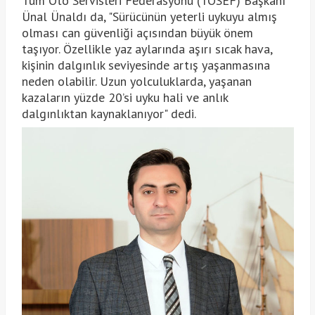
Tüm Oto Servisleri Federasyonu (TOSEF) Başkanı
Ünal Ünaldı da, "Sürücünün yeterli uykuyu almış
olması can güvenliği açısından büyük önem
taşıyor. Özellikle yaz aylarında aşırı sıcak hava,
kişinin dalgınlık seviyesinde artış yaşanmasına
neden olabilir. Uzun yolculuklarda, yaşanan
kazaların yüzde 20’si uyku hali ve anlık
dalgınlıktan kaynaklanıyor" dedi.