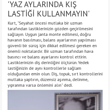
'YAZ AYLARINDA KIŞ
LASTİĞİ KULLANMAYIN'
Kurt, "Seyahat öncesi mutlaka bir uzman
tarafından lastiklerinizin gözden geçirilmesini
sağlayın. Uygun janta monte edilmesi, doğru
havanın basılması, balans ayarlarının yapılması
güvenli bir sürüş için dikkat edilmesi gereken en
önemli noktalardır. Bir uzman tarafından hava
basıncı ve balans ayarlarını kontrol ettirin.
Lastiklerinizin diş derinliğini ölçtürün. Yedek
lastiğinizin de aynı kontrollerle sağlam
olduğundan emin olun. Diş, topuk, sırt kontrollerini
mutlaka yaptırın, düzensiz aşınma, delinme,
yıpranma varsa önlemini alın" dedi.