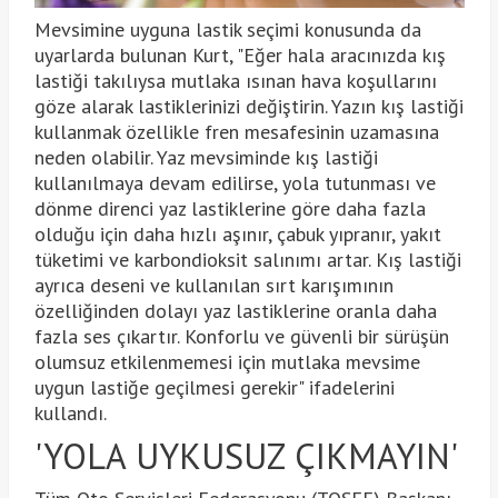
Mevsimine uyguna lastik seçimi konusunda da
uyarlarda bulunan Kurt, "Eğer hala aracınızda kış
lastiği takılıysa mutlaka ısınan hava koşullarını
göze alarak lastiklerinizi değiştirin. Yazın kış lastiği
kullanmak özellikle fren mesafesinin uzamasına
neden olabilir. Yaz mevsiminde kış lastiği
kullanılmaya devam edilirse, yola tutunması ve
dönme direnci yaz lastiklerine göre daha fazla
olduğu için daha hızlı aşınır, çabuk yıpranır, yakıt
tüketimi ve karbondioksit salınımı artar. Kış lastiği
ayrıca deseni ve kullanılan sırt karışımının
özelliğinden dolayı yaz lastiklerine oranla daha
fazla ses çıkartır. Konforlu ve güvenli bir sürüşün
olumsuz etkilenmemesi için mutlaka mevsime
uygun lastiğe geçilmesi gerekir" ifadelerini
kullandı.
'YOLA UYKUSUZ ÇIKMAYIN'