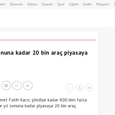
dem
Ekonomi
Dünya
Siyaset
Spor
Eğitim
Kadın
Magazin
sonuna kadar 20 bin araç piyasaya
-
A
+
met Fatih Kacır, şimdiye kadar 800'den fazla
ve yıl sonuna kadar piyasaya 20 bin araç