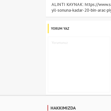
ALINTI KAYNAK: https://www.so
yil-sonuna-kadar-20-bin-arac-p
YORUM YAZ
HAKKIMIZDA