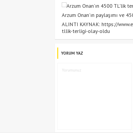
Arzum Onan'ın paylaşımı ve 4500
ALINTI KAYNAK: https://www.e
tllik-terligi-olay-oldu
YORUM YAZ