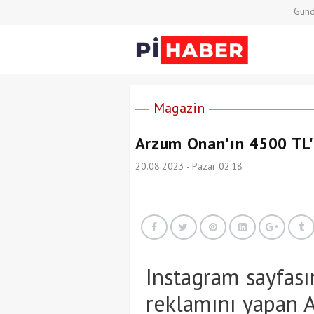
Gün
Magazin
Arzum Onan'ın 4500 TL'li
20.08.2023 - Pazar 02:18
Instagram sayfası
reklamını yapan A