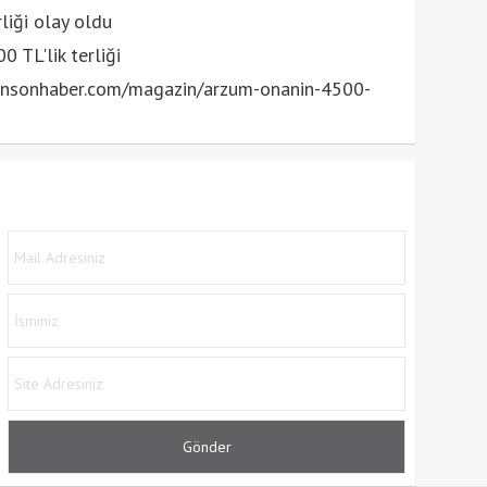
 TL'lik terliği
nsonhaber.com/magazin/arzum-onanin-4500-