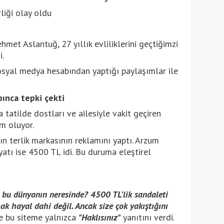
et Aslantuğ, 27 yıllık evliliklerini geçtiğimzi
i.
osyal medya hesabından yaptığı paylaşımlar ile
pınca tepki çekti
tatilde dostları ve ailesiyle vakit geçiren
m oluyor.
ın terlik markasının reklamını yaptı. Arzum
iyatı ise 4500 TL idi. Bu duruma eleştirel
 bu dünyanın neresinde? 4500 TL'lik sandaleti
ak hayal dahi değil. Ancak size çok yakıştığını
e bu siteme yalnızca
"Haklısınız"
yanıtını verdi.