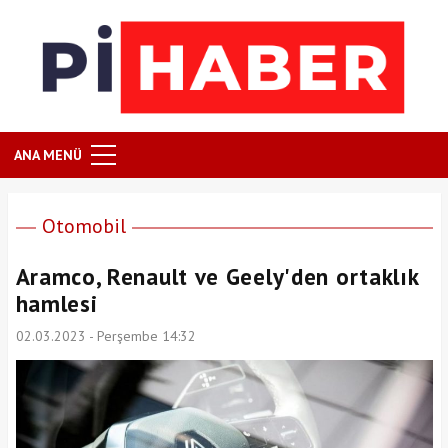
ANA MENÜ
Otomobil
Aramco, Renault ve Geely'den ortaklık
hamlesi
02.03.2023 - Perşembe 14:32