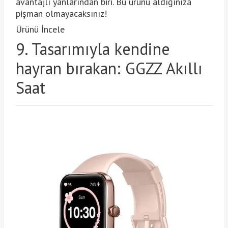
avantajlı yanlarından biri. Bu ürünü aldığınıza
pişman olmayacaksınız!
Ürünü İncele
9. Tasarımıyla kendine
hayran bırakan: GGZZ Akıllı
Saat