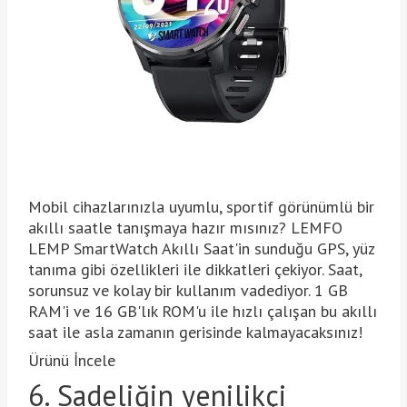
Mobil cihazlarınızla uyumlu, sportif görünümlü bir
akıllı saatle tanışmaya hazır mısınız? LEMFO
LEMP SmartWatch Akıllı Saat'in sunduğu GPS, yüz
tanıma gibi özellikleri ile dikkatleri çekiyor. Saat,
sorunsuz ve kolay bir kullanım vadediyor. 1 GB
RAM'i ve 16 GB'lık ROM'u ile hızlı çalışan bu akıllı
saat ile asla zamanın gerisinde kalmayacaksınız!
Ürünü İncele
6. Sadeliğin yenilikçi