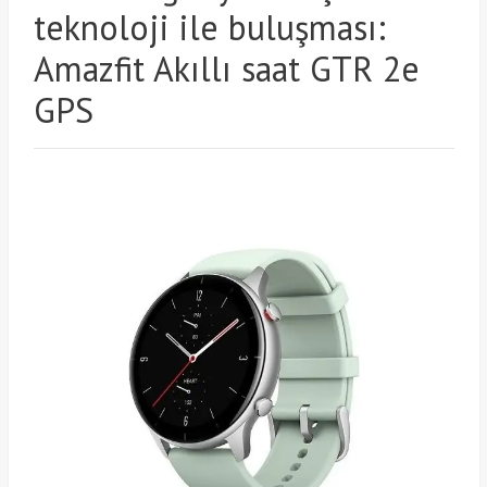
teknoloji ile buluşması:
Amazfit Akıllı saat GTR 2e
GPS