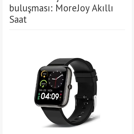
buluşması: MoreJoy Akıllı
Saat