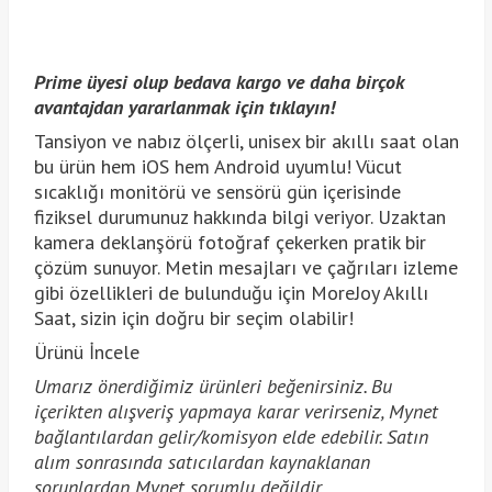
Prime üyesi olup bedava kargo ve daha birçok
avantajdan yararlanmak için tıklayın!
Tansiyon ve nabız ölçerli, unisex bir akıllı saat olan
bu ürün hem iOS hem Android uyumlu! Vücut
sıcaklığı monitörü ve sensörü gün içerisinde
fiziksel durumunuz hakkında bilgi veriyor. Uzaktan
kamera deklanşörü fotoğraf çekerken pratik bir
çözüm sunuyor. Metin mesajları ve çağrıları izleme
gibi özellikleri de bulunduğu için MoreJoy Akıllı
Saat, sizin için doğru bir seçim olabilir!
Ürünü İncele
Umarız önerdiğimiz ürünleri beğenirsiniz. Bu
içerikten alışveriş yapmaya karar verirseniz, Mynet
bağlantılardan gelir/komisyon elde edebilir. Satın
alım sonrasında satıcılardan kaynaklanan
sorunlardan Mynet sorumlu değildir.