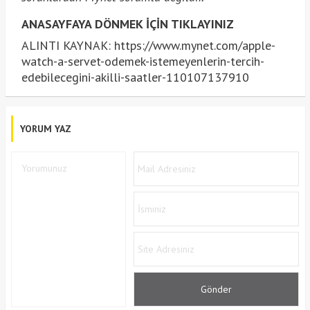
ANASAYFAYA DÖNMEK İÇİN TIKLAYINIZ
ALINTI KAYNAK: https://www.mynet.com/apple-
watch-a-servet-odemek-istemeyenlerin-tercih-
edebilecegini-akilli-saatler-110107137910
YORUM YAZ