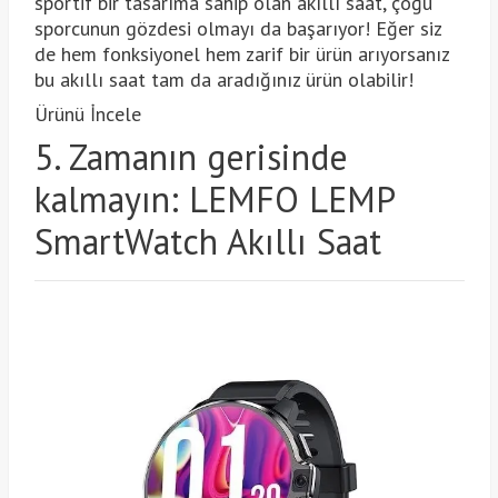
sportif bir tasarıma sahip olan akıllı saat, çoğu
sporcunun gözdesi olmayı da başarıyor! Eğer siz
de hem fonksiyonel hem zarif bir ürün arıyorsanız
bu akıllı saat tam da aradığınız ürün olabilir!
Ürünü İncele
5. Zamanın gerisinde
kalmayın: LEMFO LEMP
SmartWatch Akıllı Saat