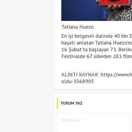
Tatiana Huezo
En iyi belgesel dalında 40 bin 
hayatı anlatan Tatiana Huezo'nu
16 Şubat'ta başlayan 73. Berlinal
Festivalde 67 ülkeden 283 film 
ALINTI KAYNAK: https://www.ha
oldu-3568905
YORUM YAZ