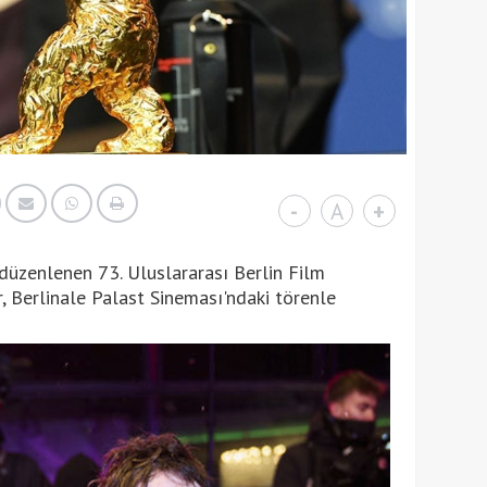
-
A
+
düzenlenen 73. Uluslararası Berlin Film
r, Berlinale Palast Sineması'ndaki törenle