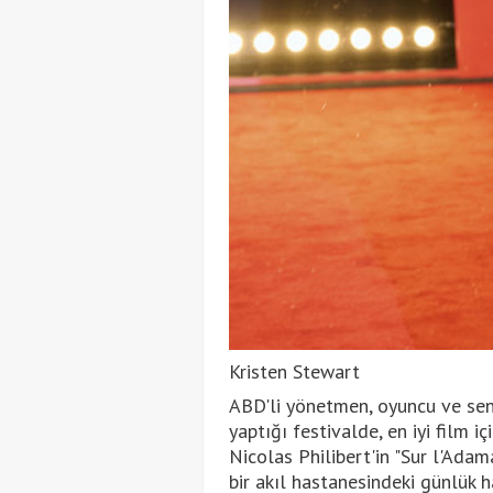
Kristen Stewart
ABD'li yönetmen, oyuncu ve sena
yaptığı festivalde, en iyi film i
Nicolas Philibert'in "Sur l'Adama
bir akıl hastanesindeki günlük h