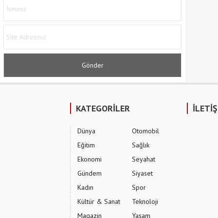
KATEGORİLER
İLETİ
Dünya
Otomobil
Eğitim
Sağlık
Ekonomi
Seyahat
Gündem
Siyaset
Kadın
Spor
Kültür & Sanat
Teknoloji
Magazin
Yaşam