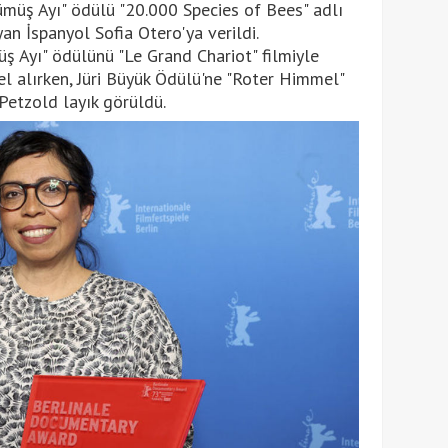
ümüş Ayı" ödülü "20.000 Species of Bees" adlı
yan İspanyol Sofia Otero'ya verildi.
ş Ayı" ödülünü "Le Grand Chariot" filmiyle
l alırken, Jüri Büyük Ödülü'ne "Roter Himmel"
 Petzold layık görüldü.