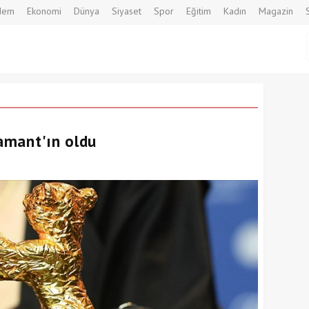
dem
Ekonomi
Dünya
Siyaset
Spor
Eğitim
Kadın
Magazin
damant'ın oldu