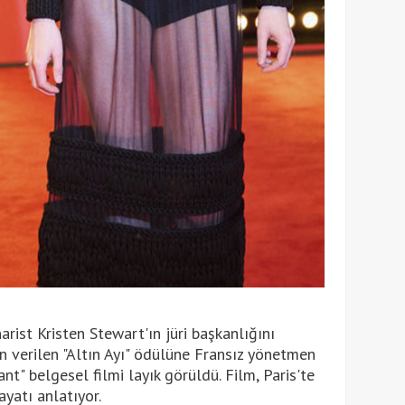
rist Kristen Stewart'ın jüri başkanlığını
çin verilen "Altın Ayı" ödülüne Fransız yönetmen
nt" belgesel filmi layık görüldü. Film, Paris'te
ayatı anlatıyor.