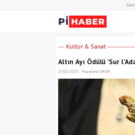
Gün
Kültür & Sanat
Altın Ayı Ödülü 'Sur l'A
27.02.2023 - Pazartesi 04:04