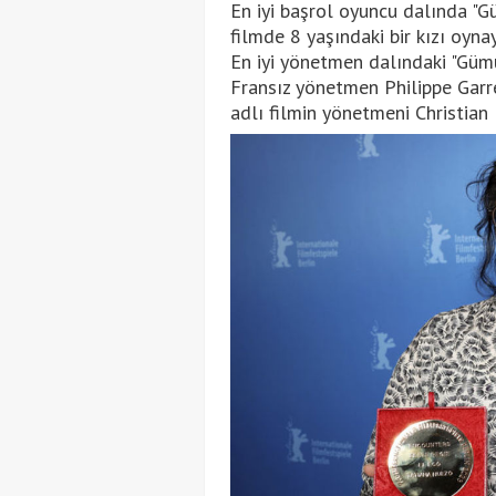
En iyi başrol oyuncu dalında "G
filmde 8 yaşındaki bir kızı oyna
En iyi yönetmen dalındaki "Gümü
Fransız yönetmen Philippe Garre
adlı filmin yönetmeni Christian