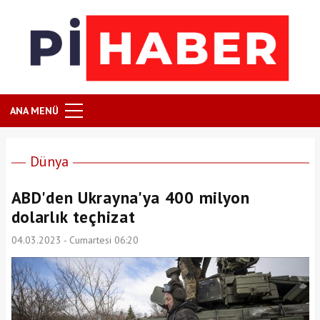
ANA MENÜ
Dünya
ABD'den Ukrayna'ya 400 milyon
dolarlık teçhizat
04.03.2023 - Cumartesi 06:20