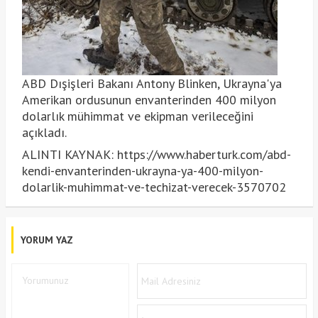
ABD Dışişleri Bakanı Antony Blinken, Ukrayna'ya
Amerikan ordusunun envanterinden 400 milyon
dolarlık mühimmat ve ekipman verileceğini
açıkladı.
ALINTI KAYNAK: https://www.haberturk.com/abd-
kendi-envanterinden-ukrayna-ya-400-milyon-
dolarlik-muhimmat-ve-techizat-verecek-3570702
YORUM YAZ