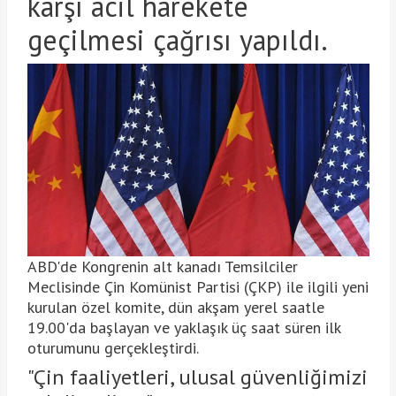
karşı acil harekete
geçilmesi çağrısı yapıldı.
ABD'de Kongrenin alt kanadı Temsilciler
Meclisinde Çin Komünist Partisi (ÇKP) ile ilgili yeni
kurulan özel komite, dün akşam yerel saatle
19.00'da başlayan ve yaklaşık üç saat süren ilk
oturumunu gerçekleştirdi.
"Çin faaliyetleri, ulusal güvenliğimizi