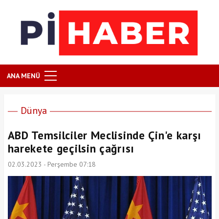
ANA MENÜ
Dünya
ABD Temsilciler Meclisinde Çin'e karşı
harekete geçilsin çağrısı
02.03.2023 - Perşembe 07:18