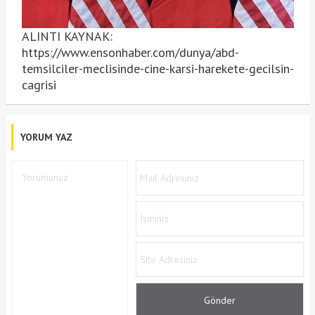
ALINTI KAYNAK:
https://www.ensonhaber.com/dunya/abd-
temsilciler-meclisinde-cine-karsi-harekete-gecilsin-
cagrisi
YORUM YAZ