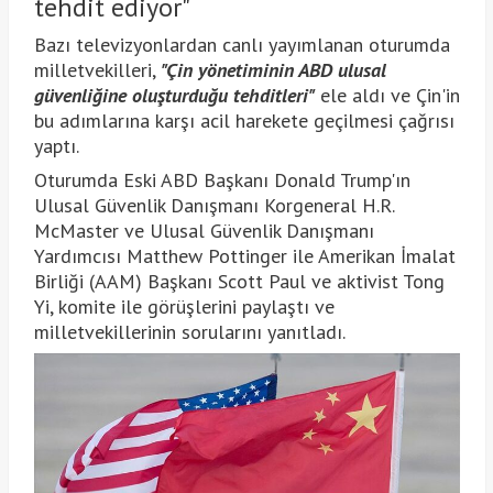
tehdit ediyor"
Bazı televizyonlardan canlı yayımlanan oturumda
milletvekilleri,
"Çin yönetiminin ABD ulusal
güvenliğine oluşturduğu tehditleri"
ele aldı ve Çin'in
bu adımlarına karşı acil harekete geçilmesi çağrısı
yaptı.
Oturumda Eski ABD Başkanı Donald Trump'ın
Ulusal Güvenlik Danışmanı Korgeneral H.R.
McMaster ve Ulusal Güvenlik Danışmanı
Yardımcısı Matthew Pottinger ile Amerikan İmalat
Birliği (AAM) Başkanı Scott Paul ve aktivist Tong
Yi, komite ile görüşlerini paylaştı ve
milletvekillerinin sorularını yanıtladı.