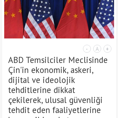
-
A
+
ABD Temsilciler Meclisinde
Çin'in ekonomik, askeri,
dijital ve ideolojik
tehditlerine dikkat
çekilerek, ulusal güvenliği
tehdit eden faaliyetlerine