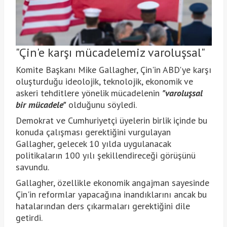
"Çin'e karşı mücadelemiz varoluşsal"
Komite Başkanı Mike Gallagher, Çin'in ABD'ye karşı
oluşturduğu ideolojik, teknolojik, ekonomik ve
askeri tehditlere yönelik mücadelenin
"varoluşsal
bir mücadele"
olduğunu söyledi.
Demokrat ve Cumhuriyetçi üyelerin birlik içinde bu
konuda çalışması gerektiğini vurgulayan
Gallagher, gelecek 10 yılda uygulanacak
politikaların 100 yılı şekillendireceği görüşünü
savundu.
Gallagher, özellikle ekonomik angajman sayesinde
Çin'in reformlar yapacağına inandıklarını ancak bu
hatalarından ders çıkarmaları gerektiğini dile
getirdi.