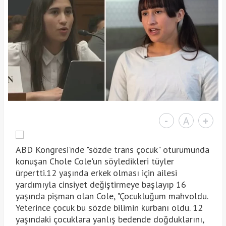
-
A
+
ABD Kongresi'nde "sözde trans çocuk" oturumunda
konuşan Chole Cole'un söyledikleri tüyler
ürpertti.12 yaşında erkek olması için ailesi
yardımıyla cinsiyet değiştirmeye başlayıp 16
yaşında pişman olan Cole, "Çocukluğum mahvoldu.
Yeterince çocuk bu sözde bilimin kurbanı oldu. 12
yaşındaki çocuklara yanlış bedende doğduklarını,