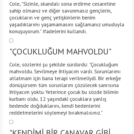
Cole, "Sizinle, skandalı sona erdirme cesaretine
sahip olmanız ve diğer savunmasız gençlerin,
çocukların ve genç yetişkinlerin benim
yaşadıklarımı yaşamamasını sağlamanız umuduyla
konuşuyorum." ifadelerini kullandı.
"ÇOCUKLUĞUM MAHVOLDU"
Cole, sözlerini şu şekilde sürdürdü: "Çocukluğum
mahvoldu. Sevilmeye ihtiyacım vardı. Sorunlarımı
atlatmam için bana terapi verilmeliydi. Bir erkeğe
dönüşürsem tüm sorunlarım çözülecek sanrısına
ihtiyacım yoktu. Yeterince çocuk bu sözde bilimin
kurbanı oldu. 12 yaşındaki çocuklara yanlış
bedende doğduklarını, kendi bedenlerini
reddetmelerini söylemeyi bırakmalısınız."
"KENDİMİ BİR CANAVAR GİBİ