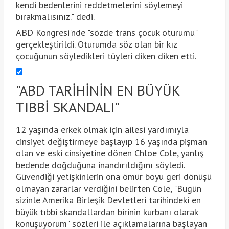
kendi bedenlerini reddetmelerini söylemeyi
bırakmalısınız." dedi.
ABD Kongresi'nde "sözde trans çocuk oturumu"
gerçekleştirildi. Oturumda söz olan bir kız
çocuğunun söyledikleri tüyleri diken diken etti.
"ABD TARİHİNİN EN BÜYÜK
TIBBİ SKANDALI"
12 yaşında erkek olmak için ailesi yardımıyla
cinsiyet değiştirmeye başlayıp 16 yaşında pişman
olan ve eski cinsiyetine dönen Chloe Cole, yanlış
bedende doğduğuna inandırıldığını söyledi.
Güvendiği yetişkinlerin ona ömür boyu geri dönüşü
olmayan zararlar verdiğini belirten Cole, "Bugün
sizinle Amerika Birleşik Devletleri tarihindeki en
büyük tıbbi skandallardan birinin kurbanı olarak
konuşuyorum" sözleri ile açıklamalarına başlayan