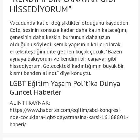
HİSSEDİYORUM"
Vücudunda kalıcı değişiklikler olduğunu kaydeden
Cole, sesinin sonsuza kadar daha kalın kalacağını,
çenesinin daha keskin, burnunun daha uzun
olduğunu söyledi. Kemik yapısının kalıcı olarak
erkeksileştiğini dile getiren küçük çocuk, "Bazen
aynaya bakıyorum ve kendimi bir canavar gibi
hissediyorum. Gelecekteki kadınlığımın büyük bir
kısmı benden alındı." diye konuştu.
LGBT Eğitim Yaşam Politika Dünya
Güncel Haberler
ALINTI KAYNAK:
https://www.haberler.com/egitim/abd-kongresi-
nde-cocuklara-lgbt-dayatmasina-karsi-16168801-
haberi/