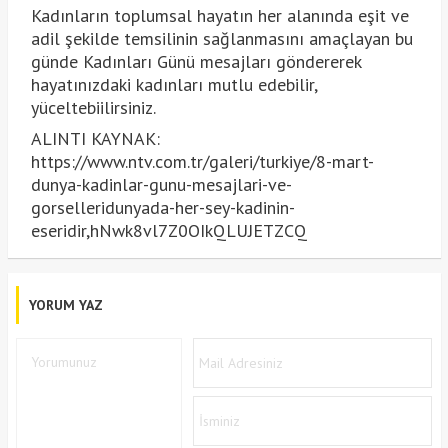
Kadınların toplumsal hayatın her alanında eşit ve
adil şekilde temsilinin sağlanmasını amaçlayan bu
günde Kadınları Günü mesajları göndererek
hayatınızdaki kadınları mutlu edebilir,
yüceltebiilirsiniz.
ALINTI KAYNAK:
https://www.ntv.com.tr/galeri/turkiye/8-mart-
dunya-kadinlar-gunu-mesajlari-ve-
gorselleridunyada-her-sey-kadinin-
eseridir,hNwk8vl7Z0OIkQLUJETZCQ
YORUM YAZ