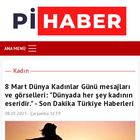
ANA MENÜ
Kadın
8 Mart Dünya Kadınlar Günü mesajları
ve görselleri: "Dünyada her şey kadının
eseridir." - Son Dakika Türkiye Haberleri
08.03.2023 - Çarşamba 12:39