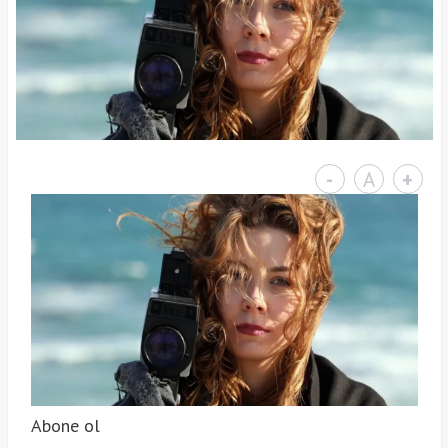
-
A
+
Abone ol