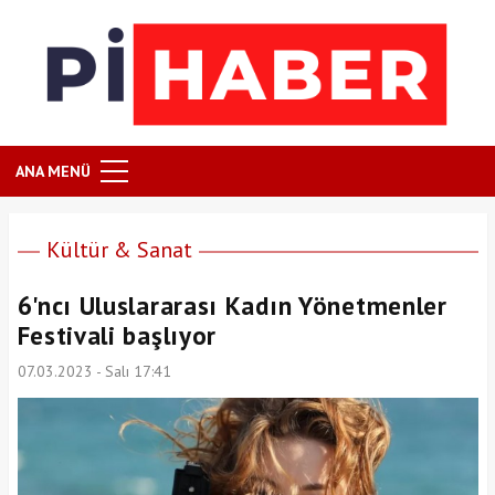
ANA MENÜ
Kültür & Sanat
6'ncı Uluslararası Kadın Yönetmenler
Festivali başlıyor
07.03.2023 - Salı 17:41