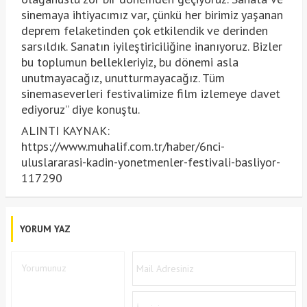
sinemaya ihtiyacımız var, çünkü her birimiz yaşanan
deprem felaketinden çok etkilendik ve derinden
sarsıldık. Sanatın iyileştiriciliğine inanıyoruz. Bizler
bu toplumun bellekleriyiz, bu dönemi asla
unutmayacağız, unutturmayacağız. Tüm
sinemaseverleri festivalimize film izlemeye davet
ediyoruz” diye konuştu.
ALINTI KAYNAK:
https://www.muhalif.com.tr/haber/6nci-
uluslararasi-kadin-yonetmenler-festivali-basliyor-
117290
YORUM YAZ