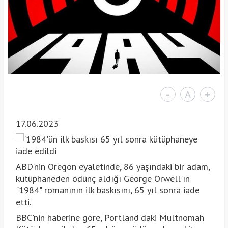
-
A
+
17.06.2023
ABD'nin Oregon eyaletinde, 86 yaşındaki bir adam,
kütüphaneden ödünç aldığı George Orwell'ın
"1984" romanının ilk baskısını, 65 yıl sonra iade
etti.
BBC'nin haberine göre, Portland'daki Multnomah