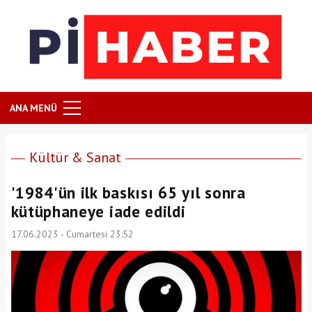
ANA MENÜ
Kültür & Sanat
'1984'ün ilk baskısı 65 yıl sonra
kütüphaneye iade edildi
17.06.2023 - Cumartesi 23:52