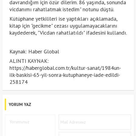
davrandığım için özür dilerim. 86 yaşında, sonunda
vicdanımı rahatlatmak istedim" notunu düştü.
Kütüphane yetkilileri ise yaptıkları açıklamada,
kitap için "gecikme" cezası uygulamayacaklarını
kaydederek, "Vicdan rahatlatıldı" ifadesini kullandı.
Kaynak: Haber Global
ALINTI KAYNAK:
https://haberglobal.com.tr/kultur-sanat/1984un-
ilk-baskisi-65-yil-sonra-kutuphaneye-iade-edildi-
258174
YORUM YAZ