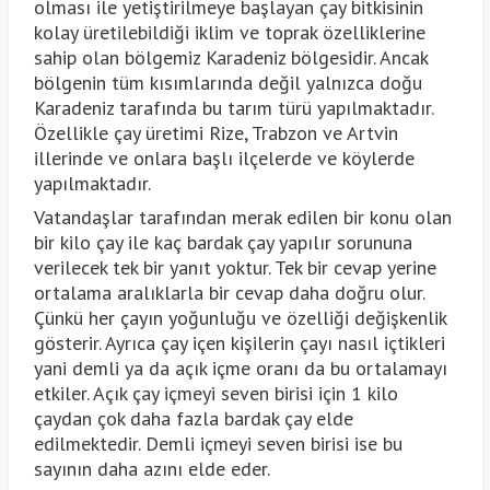
olması ile yetiştirilmeye başlayan çay bitkisinin
kolay üretilebildiği iklim ve toprak özelliklerine
sahip olan bölgemiz Karadeniz bölgesidir. Ancak
bölgenin tüm kısımlarında değil yalnızca doğu
Karadeniz tarafında bu tarım türü yapılmaktadır.
Özellikle çay üretimi Rize, Trabzon ve Artvin
illerinde ve onlara başlı ilçelerde ve köylerde
yapılmaktadır.
Vatandaşlar tarafından merak edilen bir konu olan
bir kilo çay ile kaç bardak çay yapılır sorununa
verilecek tek bir yanıt yoktur. Tek bir cevap yerine
ortalama aralıklarla bir cevap daha doğru olur.
Çünkü her çayın yoğunluğu ve özelliği değişkenlik
gösterir. Ayrıca çay içen kişilerin çayı nasıl içtikleri
yani demli ya da açık içme oranı da bu ortalamayı
etkiler. Açık çay içmeyi seven birisi için 1 kilo
çaydan çok daha fazla bardak çay elde
edilmektedir. Demli içmeyi seven birisi ise bu
sayının daha azını elde eder.