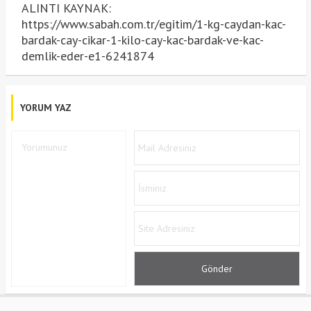
ALINTI KAYNAK:
https://www.sabah.com.tr/egitim/1-kg-caydan-kac-
bardak-cay-cikar-1-kilo-cay-kac-bardak-ve-kac-
demlik-eder-e1-6241874
YORUM YAZ