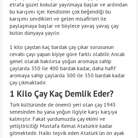
etrafa güzel kokular yayılmaya başlar ve ardından
bu karışımı içer. Kendisinin çok beğendiği bu
karışımı sevdikleri ve gelen misafirleri ile
paylaşmaya başlar ve böylece yavaş yavaş çay
bütün dünyaya yayılır.
1 kilo çaydan kaç bardak çay çıkar sorusunun
cevabı çayı yapan kişiye göre farklı olabilir. Ancak
genel olarak bakılırsa yoğun aromaya sahip
çaylarda 350 ile 400 bardak kadar, daha hafif
aromaya sahip çaylarda 300 ile 350 bardak kadar
çay çıkmaktadır.
1 Kilo Çay Kaç Demlik Eder?
Türk kültüründe de önemli yeri olan çay 1945
senesinden bu yana yoğun ilgiyle karşı karşıya
kalmıştır. Fakat yurdumuzda çay ekimi ve
yetiştiriciliği Mustafa Kemal Atatürk'e kadar
gitmektedir. Halkı teşvik eden Atatürk'ün ön ayak