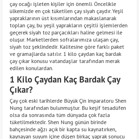
çay ocağı işleten kişiler için önemli. Öncelikle
ülkemizde en çok tüketilen çay siyah çaydır. Yeşil
yapraklarının üst kısımlarından makaslanarak
toplan çay, bu yeşil yaprakların çeşitli işlemlerden
geçerek siyah toz parçacıkları haline gelmesi ile
oluşur. Marketlerden sofralarımıza ulaşan çay,
siyah toz şeklindedir. Kalitesine göre farklı paket
ve gramajlarda satılır. 1 kilo çaydan kaç bardak
çay çıkar konusu vatandaşlar tarafından merak
edilen konulardan.
1 Kilo Çaydan Kaç Bardak Çay
Çıkar?
Çay çok eski tarihlerde Büyük Çin imparatoru Shen
Nung tarafından bulunmuştur. Bu keşif tesadüfen
olsa da sonrasında tüm dünyada çok fazla
tüketilmektedir. Shen Nung günün birinde
bahçesinde ağzı açık bir kapta su kaynatırken,
kaynayan suyum içine düşen birkaç yaprak sonucu